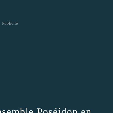
Publicité
nsemble Poséidon en