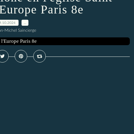
'Europe Paris 8e
9.10.2024
…
an-Michel Saincierge