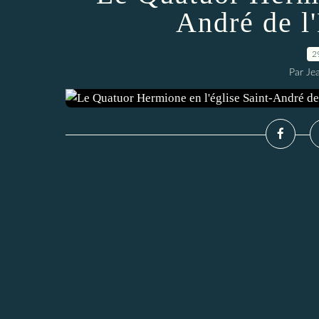
André de l
2
Par Je