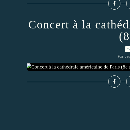
Concert à la cathéd
(8
2
Par Je