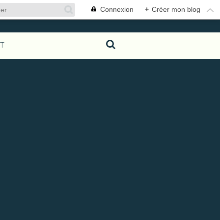
Connexion
+
Créer mon blog
T