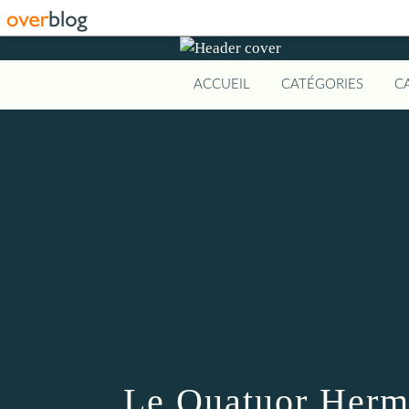
ACCUEIL
CATÉGORIES
C
Le Quatuor Hermi