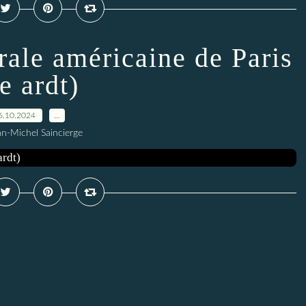
rale américaine de Paris
e ardt)
6.10.2024
…
an-Michel Saincierge