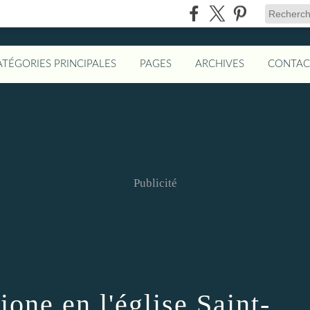
ATÉGORIES PRINCIPALES
PAGES
ARCHIVES
CONTAC
Publicité
one en l'église Saint-