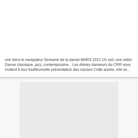
voir dans le navigateur Semaine de la danse MARS 2021 Un soir, une vidéo
Danse classique, jazz, contemporaine... Les élèves danseurs du CRR vous
invitent à leur traditionnelle présentation des classes Cette année, elle se
tiendra en ligne du 1er au 5...