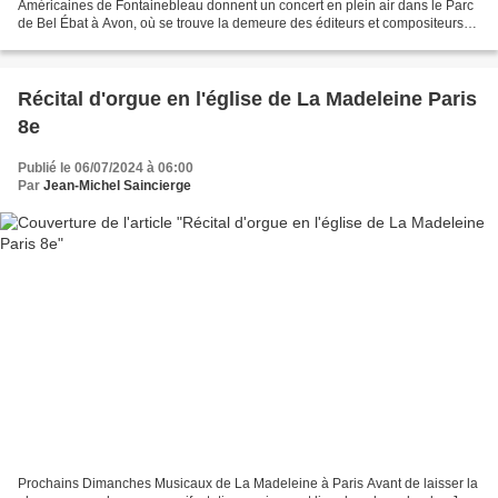
Américaines de Fontainebleau donnent un concert en plein air dans le Parc
de Bel Ébat à Avon, où se trouve la demeure des éditeurs et compositeurs
de musique Auguste et Jacques Durand. (Jacques...
Récital d'orgue en l'église de La Madeleine Paris
8e
Publié le 06/07/2024 à 06:00
Par
Jean-Michel Saincierge
Prochains Dimanches Musicaux de La Madeleine à Paris Avant de laisser la