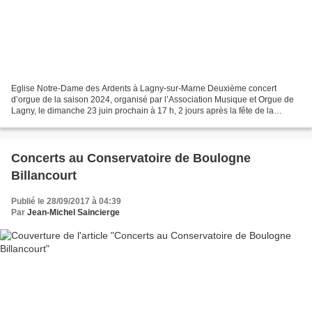
Eglise Notre-Dame des Ardents à Lagny-sur-Marne Deuxième concert
d’orgue de la saison 2024, organisé par l’Association Musique et Orgue de
Lagny, le dimanche 23 juin prochain à 17 h, 2 jours après la fête de la
musique, permettra d’entendre l’instrument...
Concerts au Conservatoire de Boulogne
Billancourt
Publié le 28/09/2017 à 04:39
Par
Jean-Michel Saincierge