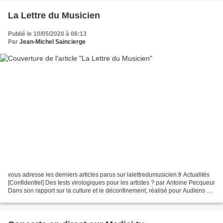
La Lettre du Musicien
Publié le 10/05/2020 à 06:13
Par
Jean-Michel Saincierge
vous adresse les derniers articles parus sur lalettredumusicien.fr Actualités
[Confidentiel] Des tests virologiques pour les artistes ? par Antoine Pecqueur
Dans son rapport sur la culture et le déconfinement, réalisé pour Audiens et
auquel La Lettre...