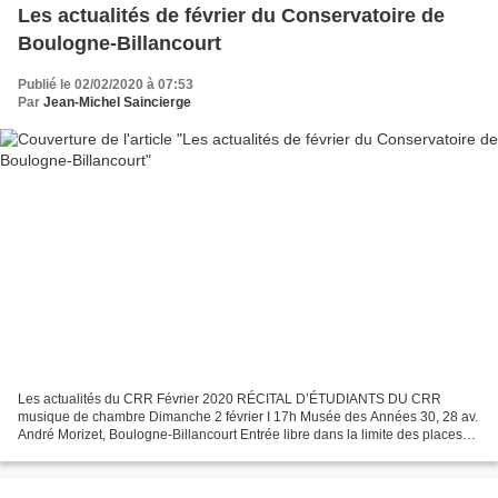
Les actualités de février du Conservatoire de
Boulogne-Billancourt
Publié le 02/02/2020 à 07:53
Par
Jean-Michel Saincierge
Les actualités du CRR Février 2020 RÉCITAL D’ÉTUDIANTS DU CRR
musique de chambre Dimanche 2 février I 17h Musée des Années 30, 28 av.
André Morizet, Boulogne-Billancourt Entrée libre dans la limite des places
disponibles En savoir plus... ORCHESTRE À...