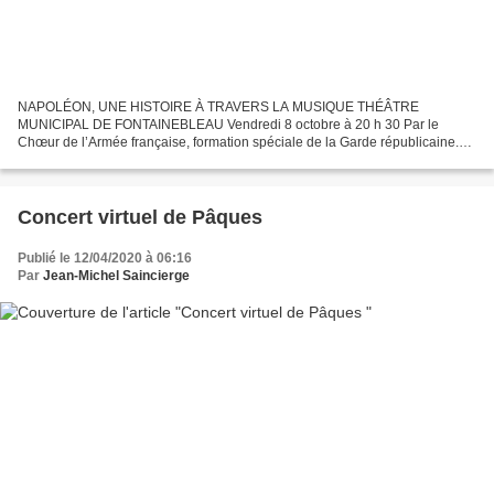
NAPOLÉON, UNE HISTOIRE À TRAVERS LA MUSIQUE THÉÂTRE
MUNICIPAL DE FONTAINEBLEAU Vendredi 8 octobre à 20 h 30 Par le
Chœur de l’Armée française, formation spéciale de la Garde républicaine.
Oeuvres de Cherubini, Méhul et Beethoven Tarif : 18 € « Napoléon,...
Concert virtuel de Pâques
Publié le 12/04/2020 à 06:16
Par
Jean-Michel Saincierge