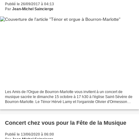
Publié le 26/09/2017 à 04:13
Par
Jean-Michel Saincierge
Les Amis de l'Orgue de Bourron-Marlotte vous invitent à un concert de
musique sacrée le dimanche 15 octobre à 17 h30 à l'église Saint-Sévère de
Bourron-Marlotte. Le Ténor Hérvé Lamy et l'organiste Olivier d'Ormesson
interpréteront principalement des œuvres...
Concert chez vous pour la Fête de la Musique
Publié le 13/06/2020 à 06:00