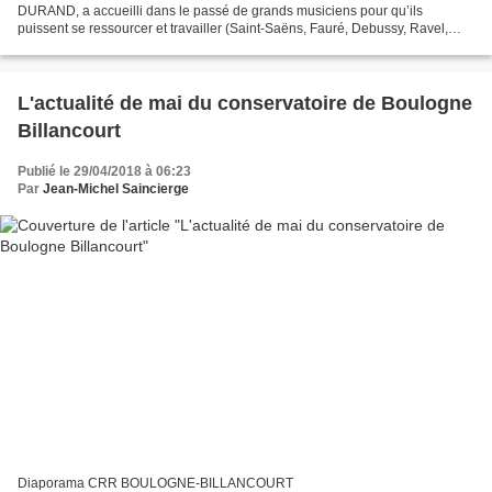
DURAND, a accueilli dans le passé de grands musiciens pour qu’ils
puissent se ressourcer et travailler (Saint-Saëns, Fauré, Debussy, Ravel,
etc...). Un festival artistique va s'y...
L'actualité de mai du conservatoire de Boulogne
Billancourt
Publié le 29/04/2018 à 06:23
Par
Jean-Michel Saincierge
Diaporama CRR BOULOGNE-BILLANCOURT