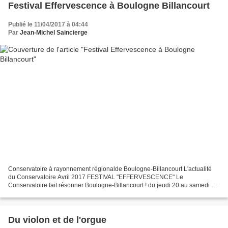
Festival Effervescence à Boulogne Billancourt
Publié le 11/04/2017 à 04:44
Par
Jean-Michel Saincierge
Conservatoire à rayonnement régionalde Boulogne-Billancourt L'actualité
du Conservatoire Avril 2017 FESTIVAL "EFFERVESCENCE" Le
Conservatoire fait résonner Boulogne-Billancourt ! du jeudi 20 au samedi 29
avril Depuis 4 ans maintenant, le festival Effervescence...
Du violon et de l'orgue