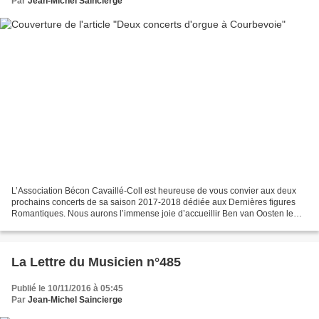
Par
Jean-Michel Saincierge
L’Association Bécon Cavaillé-Coll est heureuse de vous convier aux deux
prochains concerts de sa saison 2017-2018 dédiée aux Dernières figures
Romantiques. Nous aurons l’immense joie d’accueillir Ben van Oosten le
samedi 14 octobre à 20h30 dans un programme...
La Lettre du Musicien n°485
Publié le 10/11/2016 à 05:45
Par
Jean-Michel Saincierge