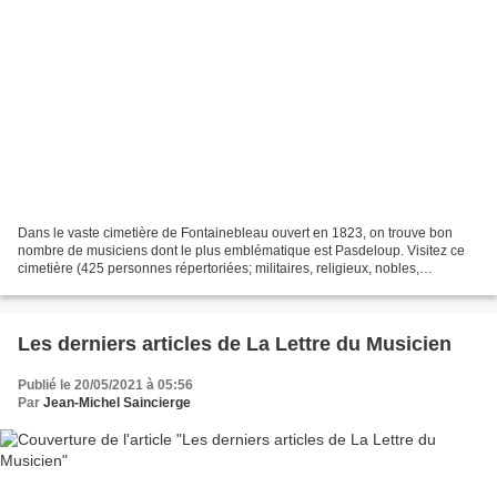
Dans le vaste cimetière de Fontainebleau ouvert en 1823, on trouve bon
nombre de musiciens dont le plus emblématique est Pasdeloup. Visitez ce
cimetière (425 personnes répertoriées; militaires, religieux, nobles,
musiciens, écrivains, peintres, ...) :...
Les derniers articles de La Lettre du Musicien
Publié le 20/05/2021 à 05:56
Par
Jean-Michel Saincierge