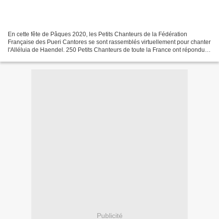
En cette fête de Pâques 2020, les Petits Chanteurs de la Fédération
Française des Pueri Cantores se sont rassemblés virtuellement pour chanter
l'Alléluia de Haendel. 250 Petits Chanteurs de toute la France ont répondu à
l'appel et vous offrent ce chant...
Publicité