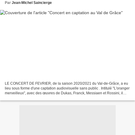
Par
Jean-Michel Saincierge
LE CONCERT DE FEVRIER, de la saison 2020/2021 du Val-de-Grâce, a eu
lieu sous forme d'une captation audiovisuelle sans public . Intitulé "L'oranger
merveilleux", avec des œuvres de Dukas, Franck, Messiaen et Rossini, il
rendait hommage à Jean-Eugène Robert-Houdin,...