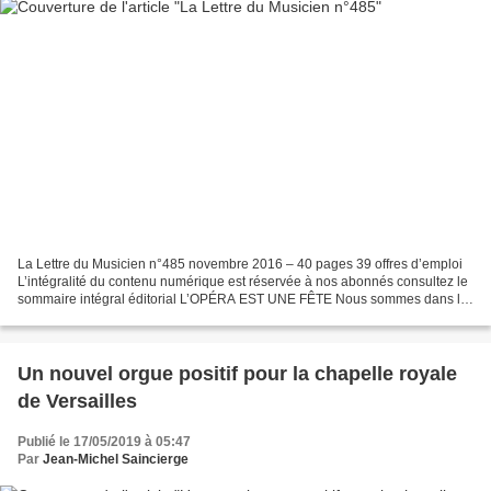
La Lettre du Musicien n°485 novembre 2016 – 40 pages 39 offres d’emploi
L’intégralité du contenu numérique est réservée à nos abonnés consultez le
sommaire intégral éditorial L’OPÉRA EST UNE FÊTE Nous sommes dans le
noir. Tout à coup surgissent des hommes...
Un nouvel orgue positif pour la chapelle royale
de Versailles
Publié le 17/05/2019 à 05:47
Par
Jean-Michel Saincierge