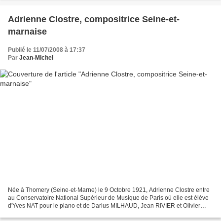
Adrienne Clostre, compositrice Seine-et-
marnaise
Publié le 11/07/2008 à 17:37
Par
Jean-Michel
Née à Thomery (Seine-et-Marne) le 9 Octobre 1921, Adrienne Clostre entre
au Conservatoire National Supérieur de Musique de Paris où elle est élève
d'Yves NAT pour le piano et de Darius MILHAUD, Jean RIVIER et Olivier
MESSIAEN pour la composition. Parmi...