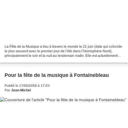
La Fête de la Musique a lieu à travers le monde le 21 juin (date qui coïncide
le plus souvent avec le premier jour de l’été dans l’hémisphère Nord),
principalement le soir et la nuit au lendemain matin. Elle est actuellement
célébrée dans une centaine...
Pour la fête de la musique à Fontainebleau
Publié le 17/06/2008 à 17:03
Par
Jean-Michel