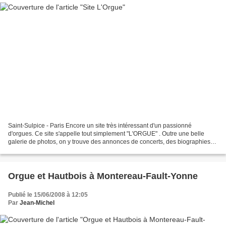
Saint-Sulpice - Paris Encore un site très intéressant d'un passionné
d'orgues. Ce site s'appelle tout simplement "L'ORGUE" . Outre une belle
galerie de photos, on y trouve des annonces de concerts, des biographies
de musiciens, une discographie, une vidéothèque,...
Orgue et Hautbois à Montereau-Fault-Yonne
Publié le 15/06/2008 à 12:05
Par
Jean-Michel