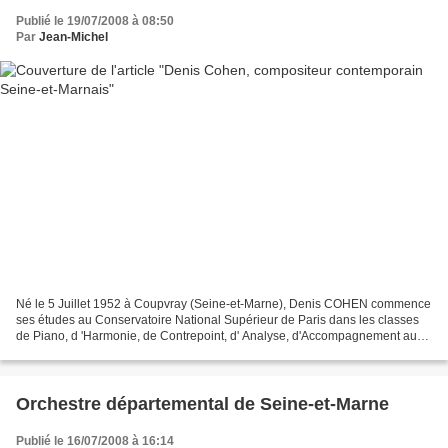
Publié le 19/07/2008 à 08:50
Par
Jean-Michel
Né le 5 Juillet 1952 à Coupvray (Seine-et-Marne), Denis COHEN commence
ses études au Conservatoire National Supérieur de Paris dans les classes
de Piano, d 'Harmonie, de Contrepoint, d' Analyse, d'Accompagnement au
piano et de composition. Il en sort...
Orchestre départemental de Seine-et-Marne
Publié le 16/07/2008 à 16:14