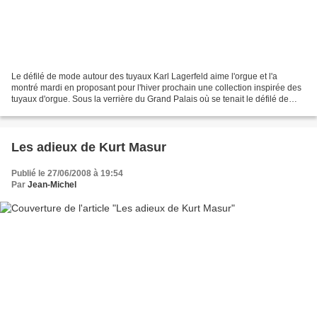
Le défilé de mode autour des tuyaux Karl Lagerfeld aime l'orgue et l'a
montré mardi en proposant pour l'hiver prochain une collection inspirée des
tuyaux d'orgue. Sous la verrière du Grand Palais où se tenait le défilé de
Karl Lagerfeld pour Chanel, au...
Les adieux de Kurt Masur
Publié le 27/06/2008 à 19:54
Par
Jean-Michel