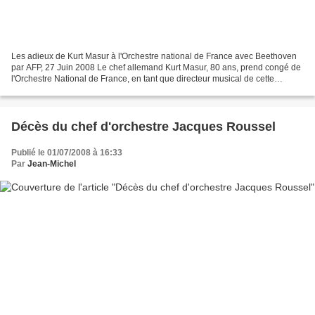
Les adieux de Kurt Masur à l'Orchestre national de France avec Beethoven
par AFP, 27 Juin 2008 Le chef allemand Kurt Masur, 80 ans, prend congé de
l'Orchestre National de France, en tant que directeur musical de cette
formation, avec une intégrale Beethoven...
Décès du chef d'orchestre Jacques Roussel
Publié le 01/07/2008 à 16:33
Par
Jean-Michel