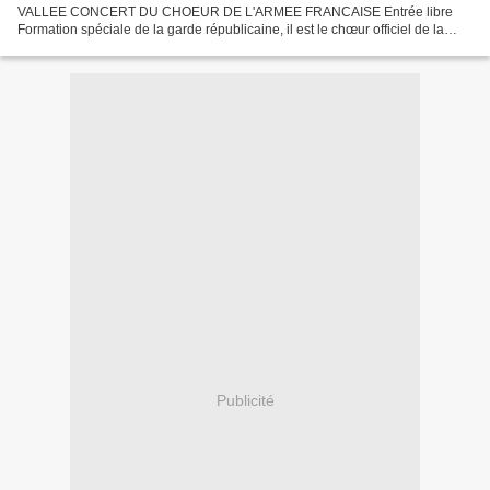
VALLEE CONCERT DU CHOEUR DE L'ARMEE FRANCAISE Entrée libre
Formation spéciale de la garde républicaine, il est le chœur officiel de la
République et représente, de par son caractère original et unique,...
Publicité