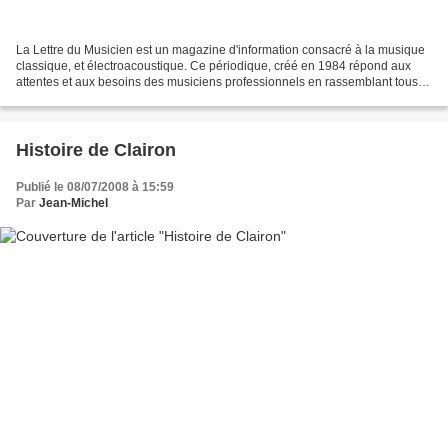
La Lettre du Musicien est un magazine d'information consacré à la musique
classique, et électroacoustique. Ce périodique, créé en 1984 répond aux
attentes et aux besoins des musiciens professionnels en rassemblant tous
types d'informations concernant...
Histoire de Clairon
Publié le 08/07/2008 à 15:59
Par
Jean-Michel