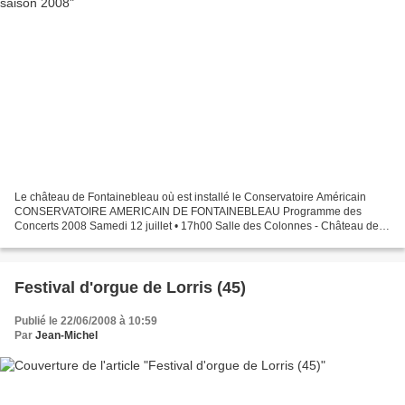
Le château de Fontainebleau où est installé le Conservatoire Américain
CONSERVATOIRE AMERICAIN DE FONTAINEBLEAU Programme des
Concerts 2008 Samedi 12 juillet • 17h00 Salle des Colonnes - Château de
Fontainebleau Fauré, Chausson Frederic Aguessy, Isabelle...
Festival d'orgue de Lorris (45)
Publié le 22/06/2008 à 10:59
Par
Jean-Michel