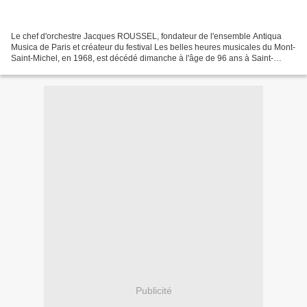
Le chef d'orchestre Jacques ROUSSEL, fondateur de l'ensemble Antiqua
Musica de Paris et créateur du festival Les belles heures musicales du Mont-
Saint-Michel, en 1968, est décédé dimanche à l'âge de 96 ans à Saint-
Germain-en-Laye (Yvelines). Né le 12...
Publicité