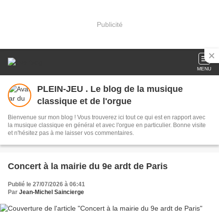
Publicité
MENU
PLEIN-JEU . Le blog de la musique
classique et de l'orgue
Bienvenue sur mon blog ! Vous trouverez ici tout ce qui est en rapport avec
la musique classique en général et avec l'orgue en particulier. Bonne visite
et n'hésitez pas à me laisser vos commentaires.
Concert à la mairie du 9e ardt de Paris
Publié le 27/07/2026 à 06:41
Par
Jean-Michel Saincierge