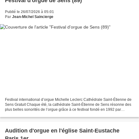
Festival d'orgue de Sens (89)
Publié le 26/07/2026 à 05:01
Par
Jean-Michel Saincierge
Festival international d’orgue Michelle Leclerc Cathédrale Saint-Étienne de
Sens Gratuit Chaque été, la cathédrale Saint-Étienne de Sens résonne des
plus belles sonorités de l’orgue grâce à ce festival fondé en 1992 par
l’organiste Michelle Leclerc. Pour...
Audition d'orgue en l'église Saint-Eustache
Paris 1er