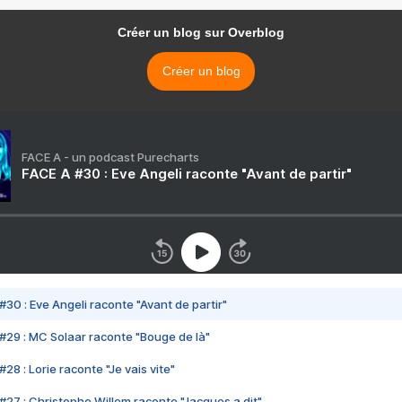
Créer un blog sur Overblog
Créer un blog
FACE A - un podcast Purecharts
FACE A #30 : Eve Angeli raconte "Avant de partir"
#30 : Eve Angeli raconte "Avant de partir"
#29 : MC Solaar raconte "Bouge de là"
28 : Lorie raconte "Je vais vite"
#27 : Christophe Willem raconte "Jacques a dit"