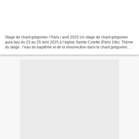
Stage de chant grégorien / Paris / avril 2025 Un stage de chant grégorien
aura lieu du 23 au 25 avril 2025 à l’église Sainte-Colette (Paris 19e). Thème
du stage : l’eau du baptême et de la résurrection dans le chant grégorien.
Renseignements et inscr...