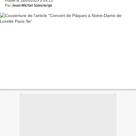
Publié le 18/04/2025 à 05:13
Par
Jean-Michel Saincierge