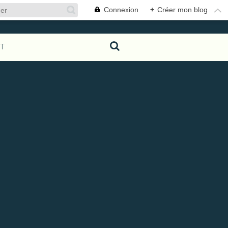
Connexion
+
Créer mon blog
T