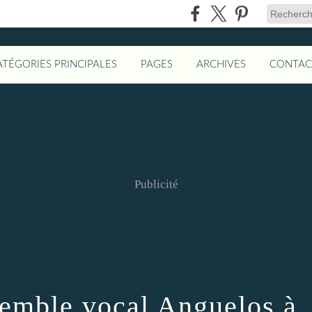
ATÉGORIES PRINCIPALES
PAGES
ARCHIVES
CONTAC
Publicité
semble vocal Anguelos à