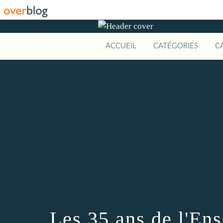
ACCUEIL
CATÉGORIES
C
Les 35 ans de l'En