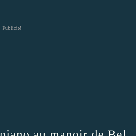
Publicité
 piano au manoir de Bel