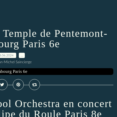
 Temple de Pentemont-
urg Paris 6e
8.06.2024
…
an-Michel Saincierge
ol Orchestra en concert
ilipe du Roule Paris 8e