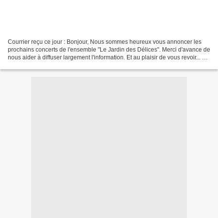
Courrier reçu ce jour : Bonjour, Nous sommes heureux vous annoncer les
prochains concerts de l'ensemble "Le Jardin des Délices". Merci d'avance de
nous aider à diffuser largement l'information. Et au plaisir de vous revoir... _ _
_ _ _ _ _ _ _ Samedi...