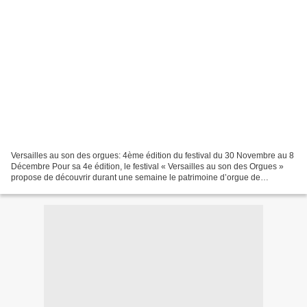
Versailles au son des orgues: 4ème édition du festival du 30 Novembre au 8
Décembre Pour sa 4e édition, le festival « Versailles au son des Orgues »
propose de découvrir durant une semaine le patrimoine d’orgue de
Versailles, à travers une programmation...