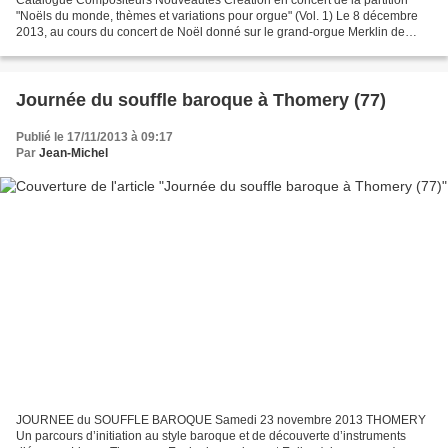
"Noëls du monde, thèmes et variations pour orgue" (Vol. 1) Le 8 décembre
2013, au cours du concert de Noël donné sur le grand-orgue Merklin de
l'église Saint-Ambroise, à Paris, Hervé...
Journée du souffle baroque à Thomery (77)
Publié le 17/11/2013 à 09:17
Par
Jean-Michel
JOURNEE du SOUFFLE BAROQUE Samedi 23 novembre 2013 THOMERY
Un parcours d’initiation au style baroque et de découverte d’instruments