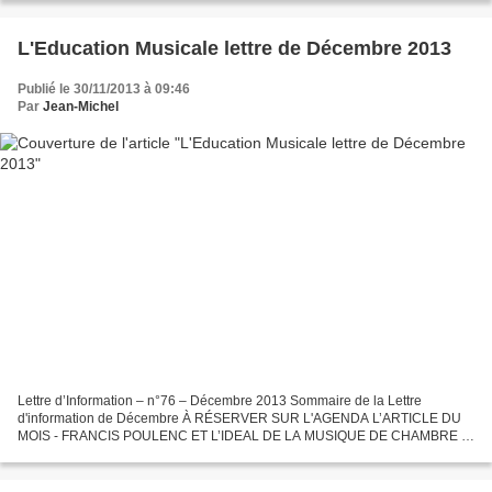
L'Education Musicale lettre de Décembre 2013
Publié le 30/11/2013 à 09:46
Par
Jean-Michel
Lettre d’Information – n°76 – Décembre 2013 Sommaire de la Lettre
d'information de Décembre À RÉSERVER SUR L'AGENDA L’ARTICLE DU
MOIS - FRANCIS POULENC ET L’IDEAL DE LA MUSIQUE DE CHAMBRE :
LES ULTIMES SONATES POUR INSTRUMENTS À VENT ET PIANO FOCUS
SUR...