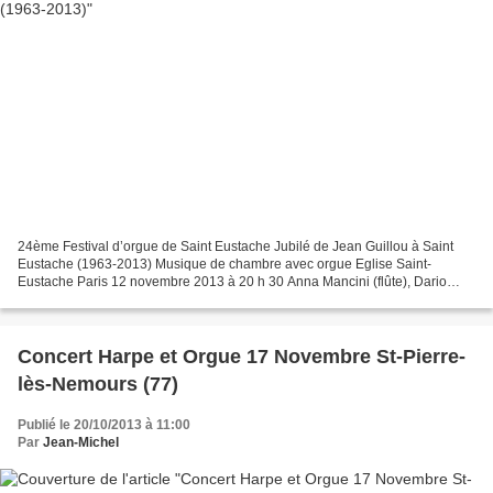
24ème Festival d’orgue de Saint Eustache Jubilé de Jean Guillou à Saint
Eustache (1963-2013) Musique de chambre avec orgue Eglise Saint-
Eustache Paris 12 novembre 2013 à 20 h 30 Anna Mancini (flûte), Dario
Carpanese (Piano), Alessandro Cappelletto (Violon),...
Concert Harpe et Orgue 17 Novembre St-Pierre-
lès-Nemours (77)
Publié le 20/10/2013 à 11:00
Par
Jean-Michel