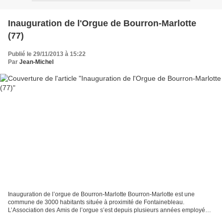
Inauguration de l'Orgue de Bourron-Marlotte
(77)
Publié le 29/11/2013 à 15:22
Par
Jean-Michel
Inauguration de l’orgue de Bourron-Marlotte Bourron-Marlotte est une
commune de 3000 habitants située à proximité de Fontainebleau.
L’Association des Amis de l’orgue s’est depuis plusieurs années employée à
remplacer l’ancien instrument en mauvais état...