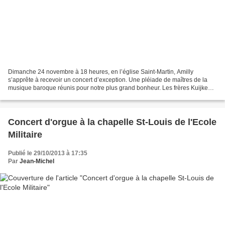
Dimanche 24 novembre à 18 heures, en l’église Saint-Martin, Amilly
s’apprête à recevoir un concert d’exception. Une pléiade de maîtres de la
musique baroque réunis pour notre plus grand bonheur. Les frères Kuijken :
Sigiswald, violoniste et chef d’orchestre,...
Concert d'orgue à la chapelle St-Louis de l'Ecole
Militaire
Publié le 29/10/2013 à 17:35
Par
Jean-Michel