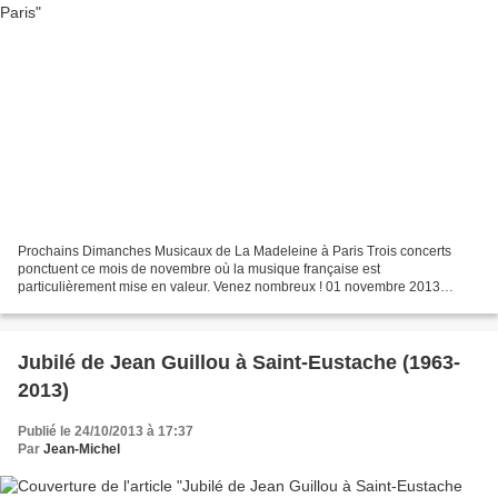
Prochains Dimanches Musicaux de La Madeleine à Paris Trois concerts
ponctuent ce mois de novembre où la musique française est
particulièrement mise en valeur. Venez nombreux ! 01 novembre 2013
16h00 Récital d'orgue par Jean-Pierre LECAUDEY (Saint-Rémy-de-
Provence)...
Jubilé de Jean Guillou à Saint-Eustache (1963-
2013)
Publié le 24/10/2013 à 17:37
Par
Jean-Michel