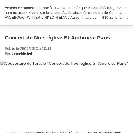
Acheter ce numéro Abonné à la version numérique ? Pour télécharger votre
numéro, rendez-vous sur la section Accès abonnés de notre site Contacts :
FACEBOOK TWITTER LINKEDIN EMAIL Au sommaire du n° 440 Editorial :
La Chine et la musique Au cours du 20e...
Concert de Noël église St-Ambroise Paris
Publié le 20/11/2013 à 18:48
Par
Jean-Michel
Catalogue Compositeurs Nouveautés Création en concert de la partition