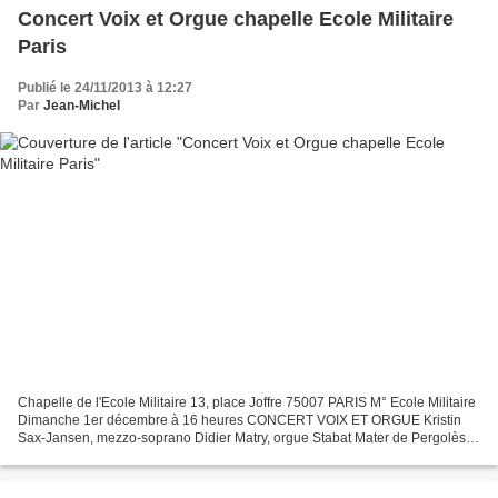
Concert Voix et Orgue chapelle Ecole Militaire
Paris
Publié le 24/11/2013 à 12:27
Par
Jean-Michel
Chapelle de l'Ecole Militaire 13, place Joffre 75007 PARIS M° Ecole Militaire
Dimanche 1er décembre à 16 heures CONCERT VOIX ET ORGUE Kristin
Sax-Jansen, mezzo-soprano Didier Matry, orgue Stabat Mater de Pergolèse
(extraits) Messie de Haendel (extraits)...