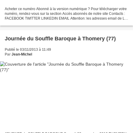
Acheter ce numéro Abonné à la version numérique ? Pour télécharger votre
numéro, rendez-vous sur la section Accès abonnés de notre site Contacts :
FACEBOOK TWITTER LINKEDIN EMAIL Attention: les adresses email de La
Lettre du Musicien se terminant par...
Journée du Souffle Baroque à Thomery (77)
Publié le 03/11/2013 à 11:49
Par
Jean-Michel