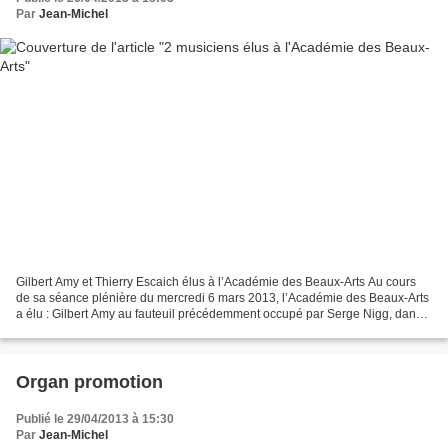
Par
Jean-Michel
Gilbert Amy et Thierry Escaich élus à l’Académie des Beaux-Arts Au cours
de sa séance plénière du mercredi 6 mars 2013, l’Académie des Beaux-Arts
a élu : Gilbert Amy au fauteuil précédemment occupé par Serge Nigg, dans
la section de Composition musicale....
Organ promotion
Publié le 29/04/2013 à 15:30
Par
Jean-Michel