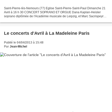
Saint-Pierre-lès-Nemours (77) Eglise Saint-Pierre-Saint-Paul Dimanche 21
Avril à 16 h 30 CONCERT SOPRANO ET ORGUE Dana Kaplan-Heisler
soprano diplômée de l'Académie musicale de Leipzig, et Marc Sacrispeyre
organiste et musicologue, diplômé de la Schola...
Le concerts d'Avril à La Madeleine Paris
Publié le 04/04/2013 à 15:48
Par
Jean-Michel