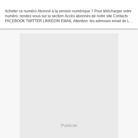
Acheter ce numéro Abonné à la version numérique ? Pour télécharger votre
numéro, rendez-vous sur la section Accès abonnés de notre site Contacts :
FACEBOOK TWITTER LINKEDIN EMAIL Attention: les adresses email de La
Lettre du Musicien se terminant par...
Publicité