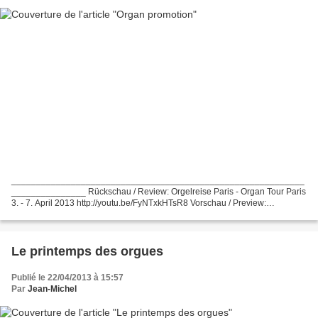
___________________________________________________________
_______________ Rückschau / Review: Orgelreise Paris - Organ Tour Paris
3. - 7. April 2013 http://youtu.be/FyNTxkHTsR8 Vorschau / Preview:
Orgelwochenende / Organ weekend Liège (Belgien) 31. Mai...
Le printemps des orgues
Publié le 22/04/2013 à 15:57
Par
Jean-Michel