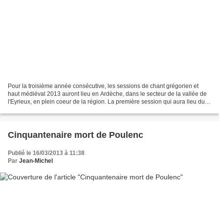
Pour la troisième année consécutive, les sessions de chant grégorien et
haut médiéval 2013 auront lieu en Ardèche, dans le secteur de la vallée de
l'Eyrieux, en plein coeur de la région. La première session qui aura lieu du
lundi 29 juillet au dimanche...
Cinquantenaire mort de Poulenc
Publié le 16/03/2013 à 11:38
Par
Jean-Michel