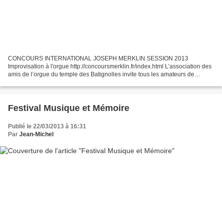
CONCOURS INTERNATIONAL JOSEPH MERKLIN SESSION 2013
Improvisation à l'orgue http://concoursmerklin.fr/index.html L’association des
amis de l’orgue du temple des Batignolles invite tous les amateurs de
musique improvisée à assister au 2 eme concours international...
Festival Musique et Mémoire
Publié le 22/03/2013 à 16:31
Par
Jean-Michel