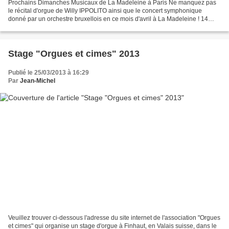
Prochains Dimanches Musicaux de La Madeleine à Paris Ne manquez pas
le récital d'orgue de Willy IPPOLITO ainsi que le concert symphonique
donné par un orchestre bruxellois en ce mois d'avril à La Madeleine ! 14
avril 2013 16h00 Récital d'orgue par Willy...
Stage "Orgues et cimes" 2013
Publié le 25/03/2013 à 16:29
Par
Jean-Michel
Veuillez trouver ci-dessous l'adresse du site internet de l'association "Orgues
et cimes" qui organise un stage d'orgue à Finhaut, en Valais suisse, dans le