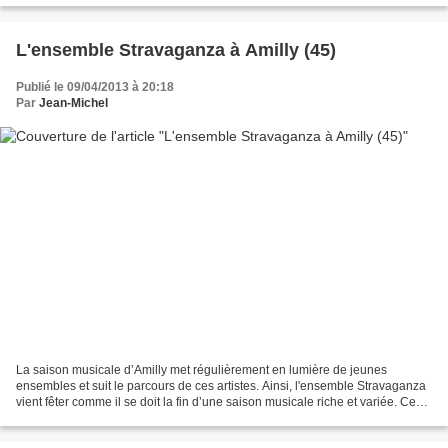
L'ensemble Stravaganza à Amilly (45)
Publié le 09/04/2013 à 20:18
Par
Jean-Michel
La saison musicale d’Amilly met régulièrement en lumière de jeunes
ensembles et suit le parcours de ces artistes. Ainsi, l'ensemble Stravaganza
vient fêter comme il se doit la fin d’une saison musicale riche et variée. Ce
jeune ensemble baroque se consacre...