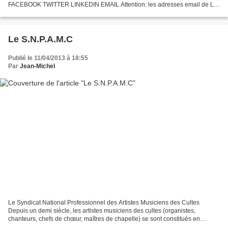
FACEBOOK TWITTER LINKEDIN EMAIL Attention: les adresses email de La
Lettre du Musicien se terminant par...
Le S.N.P.A.M.C
Publié le 11/04/2013 à 18:55
Par
Jean-Michel
Le Syndicat National Professionnel des Artistes Musiciens des Cultes
Depuis un demi siècle, les artistes musiciens des cultes (organistes,
chanteurs, chefs de chœur, maîtres de chapelle) se sont constitués en
syndicat. Avec l'évolution du droit social,...