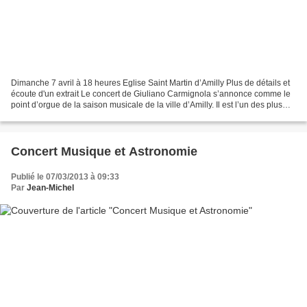
Dimanche 7 avril à 18 heures Eglise Saint Martin d’Amilly Plus de détails et
écoute d'un extrait Le concert de Giuliano Carmignola s’annonce comme le
point d’orgue de la saison musicale de la ville d’Amilly. Il est l’un des plus
grands violonistes de...
Concert Musique et Astronomie
Publié le 07/03/2013 à 09:33
Par
Jean-Michel