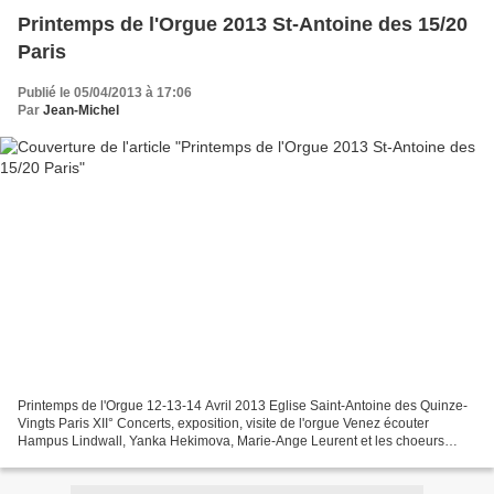
Printemps de l'Orgue 2013 St-Antoine des 15/20
Paris
Publié le 05/04/2013 à 17:06
Par
Jean-Michel
Printemps de l'Orgue 12-13-14 Avril 2013 Eglise Saint-Antoine des Quinze-
Vingts Paris XII° Concerts, exposition, visite de l'orgue Venez écouter
Hampus Lindwall, Yanka Hekimova, Marie-Ange Leurent et les choeurs
Carpe Diem,et voir l'exposition des toiles...