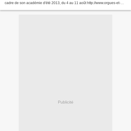
cadre de son académie d'été 2013, du 4 au 11 août http://www.orgues-et-
cimes.org À cette occasion,...
Publicité