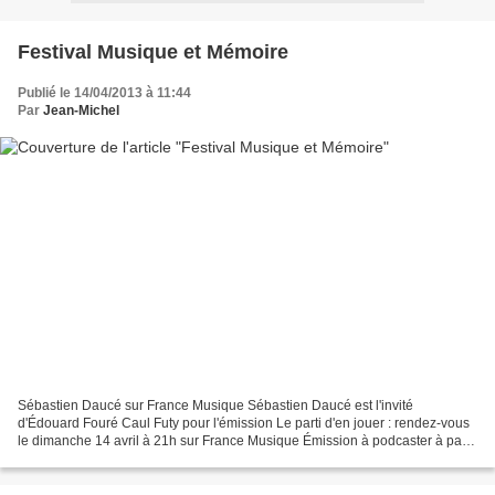
Festival Musique et Mémoire
Publié le 14/04/2013 à 11:44
Par
Jean-Michel
Sébastien Daucé sur France Musique Sébastien Daucé est l'invité
d'Édouard Fouré Caul Futy pour l'émission Le parti d'en jouer : rendez-vous
le dimanche 14 avril à 21h sur France Musique Émission à podcaster à partir
du 15 avril 2013 festival Musique et...