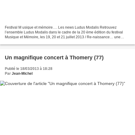
Festival M usique et mémoire…. Les news Ludus Modalis Retrouvez
l’ensemble Ludus Modalis dans le cadre de la 20 ème édition du festival
Musique et Mémoire, les 19, 20 et 21 juillet 2013 / Re-naissance… une
quête de lumière, 4 programmes inédits. + d’infos...
Un magnifique concert à Thomery (77)
Publié le 18/03/2013 à 18:28
Par
Jean-Michel