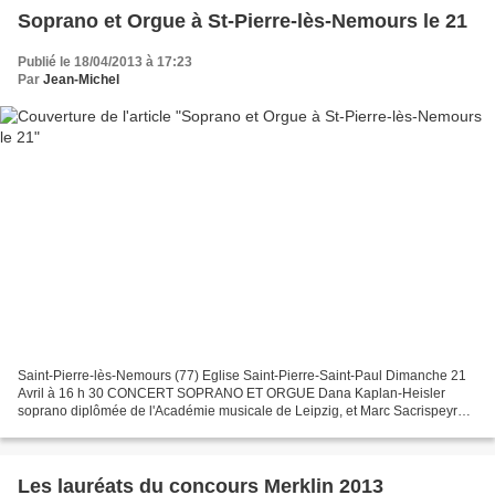
Soprano et Orgue à St-Pierre-lès-Nemours le 21
Publié le 18/04/2013 à 17:23
Par
Jean-Michel
Saint-Pierre-lès-Nemours (77) Eglise Saint-Pierre-Saint-Paul Dimanche 21
Avril à 16 h 30 CONCERT SOPRANO ET ORGUE Dana Kaplan-Heisler
soprano diplômée de l'Académie musicale de Leipzig, et Marc Sacrispeyre
organiste et musicologue, diplômé de la Schola...
Les lauréats du concours Merklin 2013