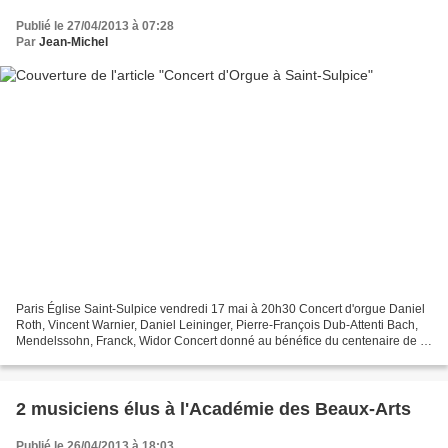
Publié le 27/04/2013 à 07:28
Par
Jean-Michel
Paris Église Saint-Sulpice vendredi 17 mai à 20h30 Concert d'orgue Daniel
Roth, Vincent Warnier, Daniel Leininger, Pierre-François Dub-Attenti Bach,
Mendelssohn, Franck, Widor Concert donné au bénéfice du centenaire de la
création de l'hôpital africain...
2 musiciens élus à l'Académie des Beaux-Arts
Publié le 26/04/2013 à 18:03