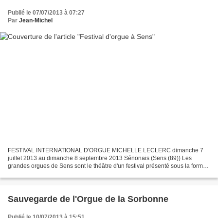
Publié le 07/07/2013 à 07:27
Par
Jean-Michel
FESTIVAL INTERNATIONAL D'ORGUE MICHELLE LECLERC dimanche 7
juillet 2013 au dimanche 8 septembre 2013 Sénonais (Sens (89)) Les
grandes orgues de Sens sont le théâtre d'un festival présenté sous la forme
d'une saison d'été et permettent le dimanche à des...
Sauvegarde de l'Orgue de la Sorbonne
Publié le 10/07/2013 à 15:51