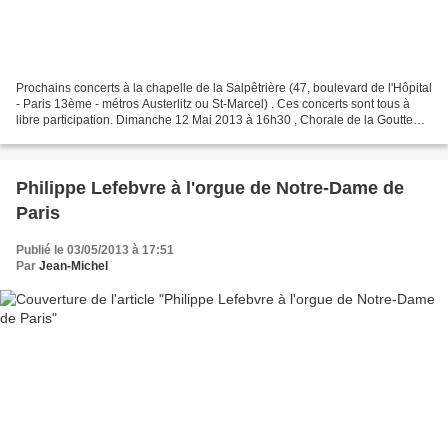
Prochains concerts à la chapelle de la Salpêtrière (47, boulevard de l'Hôpital
- Paris 13ème - métros Austerlitz ou St-Marcel) . Ces concerts sont tous à
libre participation. Dimanche 12 Mai 2013 à 16h30 , Chorale de la Goutte
d'Or, direction Louise Marty...
Philippe Lefebvre à l'orgue de Notre-Dame de
Paris
Publié le 03/05/2013 à 17:51
Par
Jean-Michel