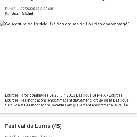
Publié le 29/06/2013 à 08:28
Par
Jean-Michel
Lourdes : gros dommages Le 28 juin 2013 Basilique St Pie X - Lourdes
Lourdes : les inondations endommagent gravement l’orgue de la Basilique
Saint Pie X Les inondations récentes ont gravement endommagé la vallée
du Gave de Pau. A Lourdes, différentes...
Festival de Lorris (45)