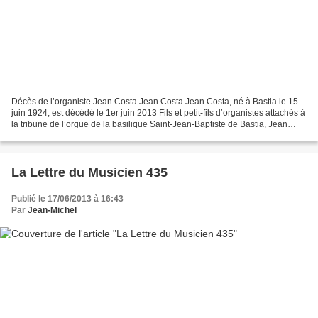
Décès de l’organiste Jean Costa Jean Costa Jean Costa, né à Bastia le 15
juin 1924, est décédé le 1er juin 2013 Fils et petit-fils d’organistes attachés à
la tribune de l’orgue de la basilique Saint-Jean-Baptiste de Bastia, Jean
Costa reçoit sa première...
La Lettre du Musicien 435
Publié le 17/06/2013 à 16:43
Par
Jean-Michel