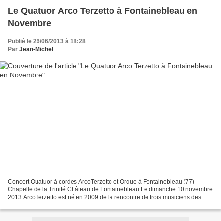
Le Quatuor Arco Terzetto à Fontainebleau en
Novembre
Publié le 26/06/2013 à 18:28
Par
Jean-Michel
Concert Quatuor à cordes ArcoTerzetto et Orgue à Fontainebleau (77)
Chapelle de la Trinité Château de Fontainebleau Le dimanche 10 novembre
2013 ArcoTerzetto est né en 2009 de la rencontre de trois musiciens des
Conservatoires à Rayonnement Départemental...