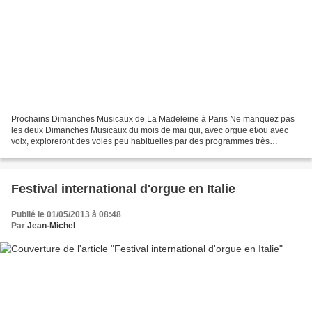
Prochains Dimanches Musicaux de La Madeleine à Paris Ne manquez pas
les deux Dimanches Musicaux du mois de mai qui, avec orgue et/ou avec
voix, exploreront des voies peu habituelles par des programmes très
originaux. 12 mai 2013 16h00 Récital d'orgue...
Festival international d'orgue en Italie
Publié le 01/05/2013 à 08:48
Par
Jean-Michel