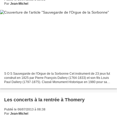
Par
Jean-Michel
S O S Sauvegarde de l'Orgue de la Sorbonne Cet instrument de 23 jeux fut
construit en 1825 par Pierre François Dallery (1764-1833) et son fils Louis
Paul Dallery (1797-1875). Classé Monument Historique en 1980 pour sa
partie instrumentale, il fut nettoyé...
Les concerts à la rentrée à Thomery
Publié le 06/07/2013 à 08:38
Par
Jean-Michel