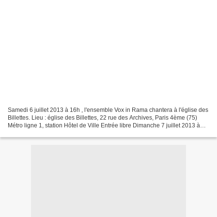
Samedi 6 juillet 2013 à 16h , l'ensemble Vox in Rama chantera à l'église des
Billettes. Lieu : église des Billettes, 22 rue des Archives, Paris 4ème (75)
Métro ligne 1, station Hôtel de Ville Entrée libre Dimanche 7 juillet 2013 à
15h , l'ensemble chantera...