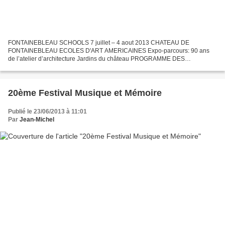
FONTAINEBLEAU SCHOOLS 7 juillet – 4 aout 2013 CHATEAU DE
FONTAINEBLEAU ECOLES D'ART AMERICAINES Expo-parcours: 90 ans
de l’atelier d’architecture Jardins du château PROGRAMME DES
CONCERTS 2013 Samedi 13 juillet - 17h – Chapelle de la Trinité du
château...
20ème Festival Musique et Mémoire
Publié le 23/06/2013 à 11:01
Par
Jean-Michel