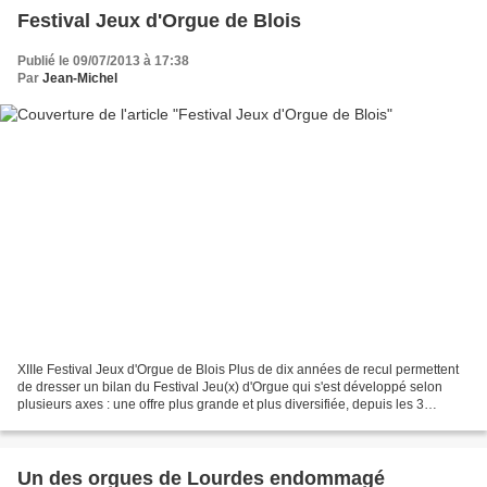
Festival Jeux d'Orgue de Blois
Publié le 09/07/2013 à 17:38
Par
Jean-Michel
XIIIe Festival Jeux d'Orgue de Blois Plus de dix années de recul permettent
de dresser un bilan du Festival Jeu(x) d'Orgue qui s'est développé selon
plusieurs axes : une offre plus grande et plus diversifiée, depuis les 3
concerts organisés en 2001 jusqu'aux...
Un des orgues de Lourdes endommagé