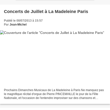
Concerts de Juillet à La Madeleine Paris
Publié le 08/07/2013 à 15:57
Par
Jean-Michel
Prochains Dimanches Musicaux de La Madeleine à Paris Ne manquez pas
le magnifique récital d'orgue de Pierre PINCEMAILLE le jour de la Fête
Nationale, et l'occasion de l'entendre improviser sur des chansons et
hymnes populaires. Un très beau duo "violon...