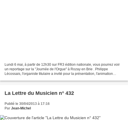
Lundi 6 mai, à partir de 12h30 sur FR3 édition nationale, vous pourrez voir
un reportage sur la "Journée de l'Orgue" à Rozay en Brie . Philippe
Lécossais, l'organiste titulaire a invité pour la présentation, l'animation
historique et musicale de cette...
La Lettre du Musicien n° 432
Publié le 30/04/2013 à 17:16
Par
Jean-Michel