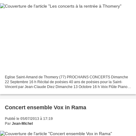
Eglise Saint-Amand de Thomery (77) PROCHAINS CONCERTS Dimanche
22 Septembre 16 h Récital de poésies 40 ans de poésies pour la Saint-
Vincent par Jean-Claude Diez Dimanche 13 Octobre 16 h Voix Flûte Piano
Orgue Omar Benamara, Paul Berthier, Nadia Séguy,...
Concert ensemble Vox in Rama
Publié le 05/07/2013 à 17:19
Par
Jean-Michel