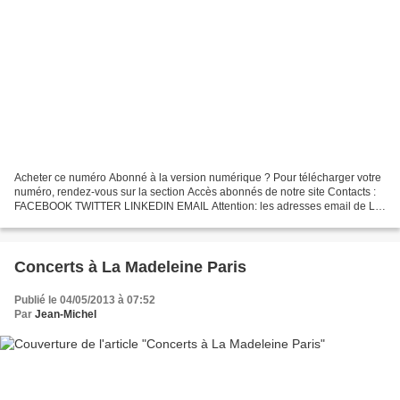
Acheter ce numéro Abonné à la version numérique ? Pour télécharger votre
numéro, rendez-vous sur la section Accès abonnés de notre site Contacts :
FACEBOOK TWITTER LINKEDIN EMAIL Attention: les adresses email de La
Lettre du Musicien se terminant par...
Concerts à La Madeleine Paris
Publié le 04/05/2013 à 07:52
Par
Jean-Michel