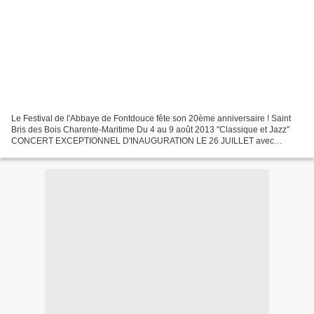
Le Festival de l'Abbaye de Fontdouce fête son 20ème anniversaire ! Saint
Bris des Bois Charente-Maritime Du 4 au 9 août 2013 "Classique et Jazz"
CONCERT EXCEPTIONNEL D'INAUGURATION LE 26 JUILLET avec
Natalie Dessay et Philippe Cassard / Baptiste Trotignon...