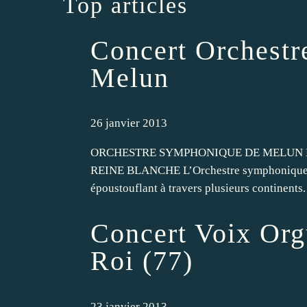
Top articles
Concert Orchestr
Melun
26 janvier 2013
ORCHESTRE SYMPHONIQUE DE MELUN D
REINE BLANCHE L’Orchestre symphonique de
époustouflant à travers plusieurs continents
Concert Voix Org
Roi (77)
23 janvier 2013