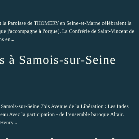
 et la Paroisse de THOMERY en Seine-et-Marne célébraient la
 j'accompagne à l'orgue). La Confrérie de Saint-Vincent de
s en...
es à Samois-sur-Seine
 Samois-sur-Seine 7bis Avenue de la Libération : Les Indes
au Avec la participation - de l’ensemble baroque Altaïr.
 Henry...