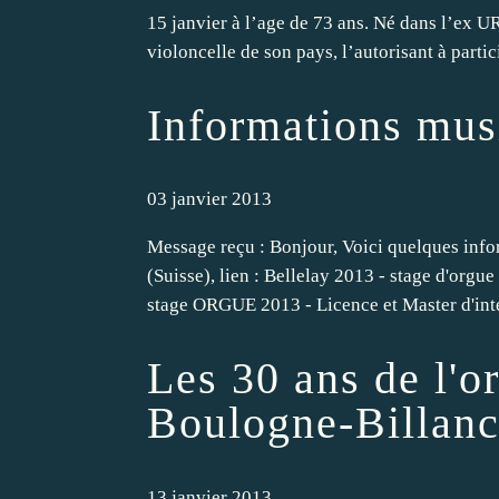
15 janvier à l’age de 73 ans. Né dans l’ex 
violoncelle de son pays, l’autorisant à partic
Informations mus
03 janvier 2013
Message reçu : Bonjour, Voici quelques inf
(Suisse), lien : Bellelay 2013 - stage d'o
stage ORGUE 2013 - Licence et Master d'inte
Les 30 ans de l'o
Boulogne-Billanc
13 janvier 2013