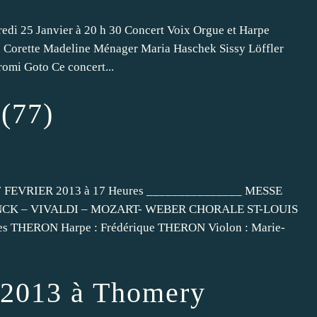
dredi 25 Janvier à 20 h 30 Concert Voix Orgue et Harpe
 Corette Madeline Ménager Maria Haschek Sissy Löffler
omi Goto Ce concert...
 (77)
FEVRIER 2013 à 17 Heures _______________ MESSE
NCK – VIVALDI – MOZART- WEBER CHORALE ST-LOUIS
s THERON Harpe : Frédérique THERON Violon : Marie-
 2013 à Thomery