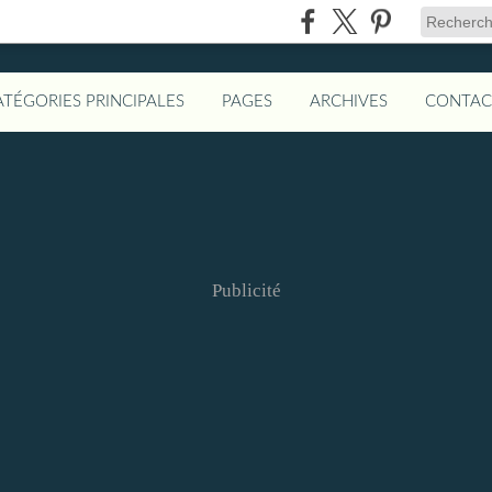
ATÉGORIES PRINCIPALES
PAGES
ARCHIVES
CONTAC
Publicité