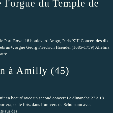
e l'orgue du Temple de
 Port-Royal 18 boulevard Arago, Paris XIII Concert des dix
Lebrun+, orgue Georg Friedrich Haendel (1685-1759) Alleluia
tre...
 à Amilly (45)
suit en beauté avec un second concert Le dimanche 27 à 18
portera, cette fois, dans l’univers de Schumann avec
s sur des...