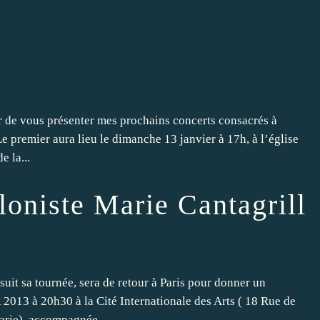
ir de vous présenter mes prochains concerts consacrés à
 premier aura lieu le dimanche 13 janvier à 17h, à l’église
e la...
oloniste Marie Cantagrill
t sa tournée, sera de retour à Paris pour donner un
13 à 20h30 à la Cité Internationale des Arts ( 18 Rue de
Marie), accompagnée...