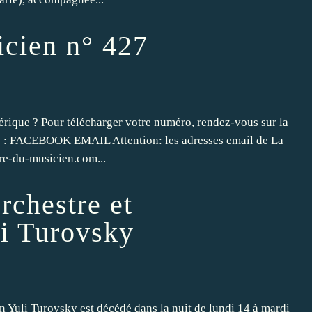
icien n° 427
rique ? Pour télécharger votre numéro, rendez-vous sur la
ts : FACEBOOK EMAIL Attention: les adresses email de La
tre-du-musicien.com...
rchestre et
li Turovsky
en Yuli Turovsky est décédé dans la nuit de lundi 14 à mardi