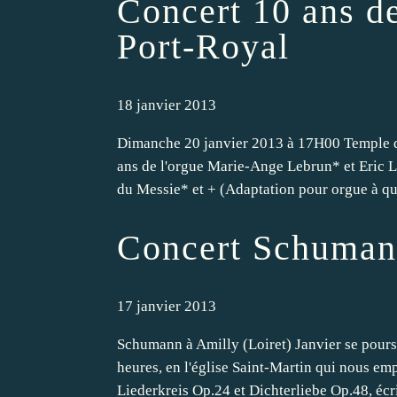
Concert 10 ans d
Port-Royal
18 janvier 2013
Dimanche 20 janvier 2013 à 17H00 Temple de
ans de l'orgue Marie-Ange Lebrun* et Eric 
du Messie* et + (Adaptation pour orgue à qua
Concert Schumann
17 janvier 2013
Schumann à Amilly (Loiret) Janvier se pour
heures, en l'église Saint-Martin qui nous em
Liederkreis Op.24 et Dichterliebe Op.48, écrit