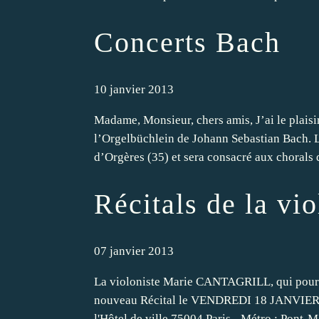
Concerts Bach
10 janvier 2013
Madame, Monsieur, chers amis, J’ai le plais
l’Orgelbüchlein de Johann Sebastian Bach. Le
d’Orgères (35) et sera consacré aux chorals d
Récitals de la vi
07 janvier 2013
La violoniste Marie CANTAGRILL, qui poursui
nouveau Récital le VENDREDI 18 JANVIER 20
l'Hôtel de ville 75004 Paris - Métro : Pont-