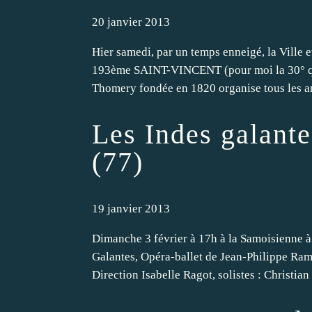
20 janvier 2013
Hier samedi, par un temps enneigé, la Ville
193ème SAINT-VINCENT (pour moi la 30° que
Thomery fondée en 1820 organise tous les an
Les Indes galant
(77)
19 janvier 2013
Dimanche 3 février à 17h à la Samoisienne à
Galantes, Opéra-ballet de Jean-Philippe Rame
Direction Isabelle Ragot, solistes : Christian