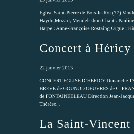
Eglise Saint-Pierre de Bois-le-Roi (77) Ven
Haydn,Mozart, Mendelsshon Chant : Pauline
Harpe : Anne-Françoise Rostaing Orgue : Hir
Concert à Héricy
22 janvier 2013
CONCERT EGLISE D’HERICY Dimanche 17 
BREVE de GOUNOD OEUVRES de C. FRA
de FONTAINEBLEAU Direction Jean-Jacque
Thérèse...
La Saint-Vincent