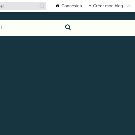
Connexion
+
Créer mon blog
T