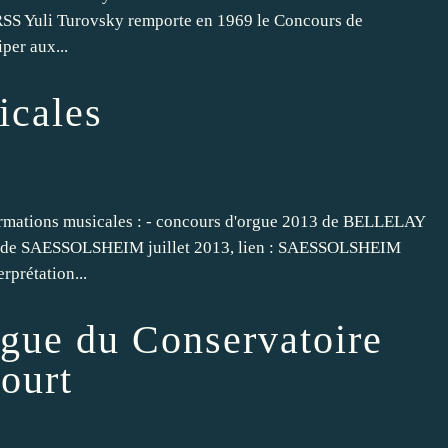
URSS Yuli Turovsky remporte en 1969 le Concours de
iper aux...
icales
ormations musicales : - concours d'orgue 2013 de BELLELAY
rgue de SAESSOLSHEIM juillet 2013, lien : SAESSOLSHEIM
rprétation...
rgue du Conservatoire
ourt