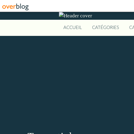
ACCUEIL
CATÉGORIES
C