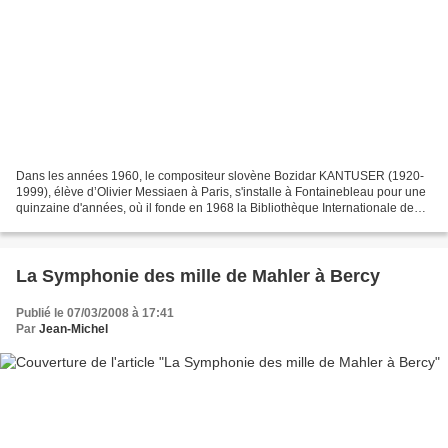
Dans les années 1960, le compositeur slovène Bozidar KANTUSER (1920-
1999), élève d’Olivier Messiaen à Paris, s'installe à Fontainebleau pour une
quinzaine d'années, où il fonde en 1968 la Bibliothèque Internationale de
Musique Contemporaine (BIMC). Cet...
La Symphonie des mille de Mahler à Bercy
Publié le 07/03/2008 à 17:41
Par
Jean-Michel