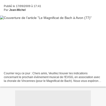
Publié le 17/09/2009 à 17:41
Par
Jean-Michel
Courrier reçu ce jour : Chers amis, Veuillez trouver les indications
concernant le prochain évènement musical de l'EVGG, en association avec
la chorale de Vincennes (pour le Magnificat de Bach). Nous vous espérons
nombreux dans l'Eglise St Pierre d'Avon,...