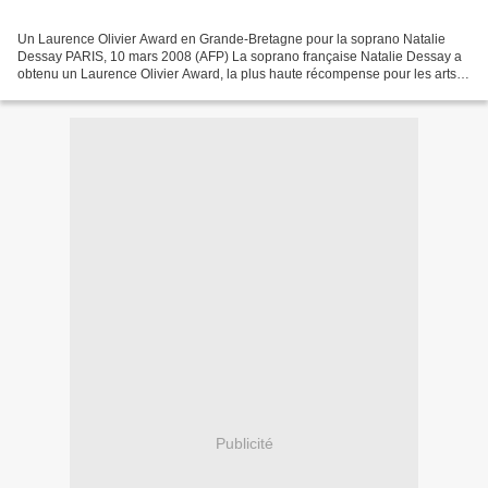
Un Laurence Olivier Award en Grande-Bretagne pour la soprano Natalie
Dessay PARIS, 10 mars 2008 (AFP) La soprano française Natalie Dessay a
obtenu un Laurence Olivier Award, la plus haute récompense pour les arts
du spectacle en Grande-Bretagne, pour...
Publicité