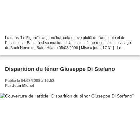
Lu dans "Le Figaro" d'aujourd'hui, cela relève plutôt de l'anecdote et de
l'insolite, car Bach c'est sa musique ! Une scientifique reconstitue le visage
de Bach Hervé de Saint-Hilaire 05/03/2008 | Mise à jour : 17:31 | . Le
moulage en plâtre de Jean-Sébastien...
Disparition du ténor Giuseppe Di Stefano
Publié le 04/03/2008 à 16:52
Par
Jean-Michel