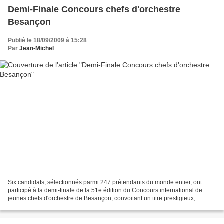
Demi-Finale Concours chefs d'orchestre
Besançon
Publié le 18/09/2009 à 15:28
Par
Jean-Michel
Six candidats, sélectionnés parmi 247 prétendants du monde entier, ont
participé à la demi-finale de la 51e édition du Concours international de
jeunes chefs d'orchestre de Besançon, convoitant un titre prestigieux,
"véritable tremplin" pour leur future...