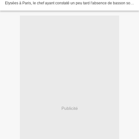
Elysées à Paris, le chef ayant constaté un peu tard l'absence de basson solo
dans les rangs de l'orchestre, a-t-on...
Publicité