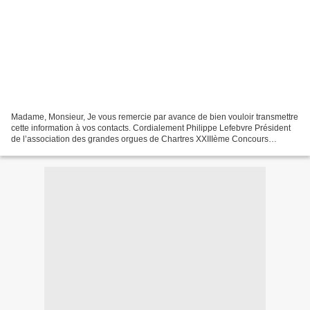
Madame, Monsieur, Je vous remercie par avance de bien vouloir transmettre
cette information à vos contacts. Cordialement Philippe Lefebvre Président
de l’association des grandes orgues de Chartres XXIIIème Concours
international d’orgue GRAND PRIX DE...