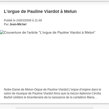
L'orgue de Pauline Viardot à Melun
Publié le 24/03/2008 à 11:40
Par
Jean-Michel
Notre-Dame de Melun-Orgue de Pauline Viardot L'orgue d'origine dans le
salon de musique de Pauline Viardot Alors que la mezzo italienne Cécilia
Bartoli célèbre le bicentenaire de la naissance de la cantatrice Maria
Malibran, n'oublions pas que celle-ci...