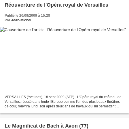
Réouverture de l'Opéra royal de Versailles
Publié le 20/09/2009 à 15:28
Par
Jean-Michel
VERSAILLES (Yvelines), 18 sept 2009 (AFP) - L'Opéra royal du château de
Versailles, réputé dans toute l'Europe comme l'un des plus beaux théâtres
de cour, rouvrira lundi soir après deux ans de travaux qui lui permettent
d'accueillir désormais une programmation...
Le Magnificat de Bach à Avon (77)