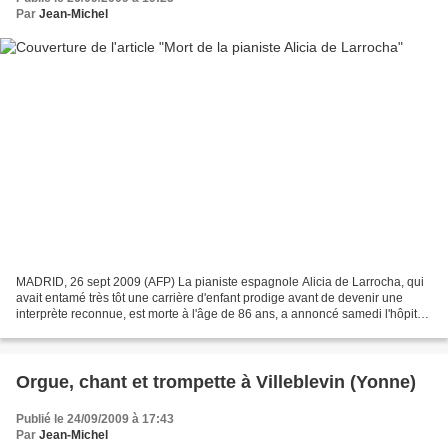
Par
Jean-Michel
MADRID, 26 sept 2009 (AFP) La pianiste espagnole Alicia de Larrocha, qui
avait entamé très tôt une carrière d'enfant prodige avant de devenir une
interprète reconnue, est morte à l'âge de 86 ans, a annoncé samedi l'hôpital
Quiron de Barcelone. Selon un...
Orgue, chant et trompette à Villeblevin (Yonne)
Publié le 24/09/2009 à 17:43
Par
Jean-Michel