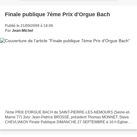
Finale publique 7ème Prix d'Orgue Bach
Publié le 21/09/2009 à 18:06
Par
Jean-Michel
7ème PRIX D'ORGUE BACH de SAINT-PIERRE-LES-NEMOURS (Seine-et-
Marne 77) Jury: Jean-Patrice BROSSE, président Thomas MONNET, Slava
CHEVLIAKOV Finale Publique DIMANCHE 27 SEPTEMBRE à 16 h Eglise
Saint-Pierre-Saint-Paul 5 prix seront décernés dont le "Prix...