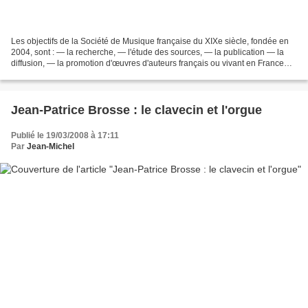
Les objectifs de la Société de Musique française du XIXe siècle, fondée en
2004, sont : — la recherche, — l'étude des sources, — la publication — la
diffusion, — la promotion d'œuvres d'auteurs français ou vivant en France
principalement au XIXe siècle...
Jean-Patrice Brosse : le clavecin et l'orgue
Publié le 19/03/2008 à 17:11
Par
Jean-Michel