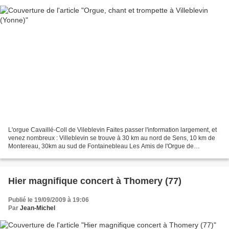
L'orgue Cavaillé-Coll de Vileblevin Faites passer l'information largement, et
venez nombreux : Villeblevin se trouve à 30 km au nord de Sens, 10 km de
Montereau, 30km au sud de Fontainebleau Les Amis de l'Orgue de
Villeblevin ont le plaisir de vous inviter...
Hier magnifique concert à Thomery (77)
Publié le 19/09/2009 à 19:06
Par
Jean-Michel