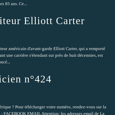
s 85 ans. Ce...
eur Elliott Carter
 américain d'avant-garde Elliott Carter, qui a remporté
ant une carrière s'étendant sur près de huit décennies, est
ncé...
icien n°424
rique ? Pour télécharger votre numéro, rendez-vous sur la
ts : FACEBOOK EMAIL Attention: les adresses email de La