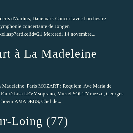
certs d'Aarhus, Danemark Concert avec l'orchestre
Symphonie concertante de Jongen
ikel.asp?artikelid=21 Mercredi 14 novembre...
rt à La Madeleine
la Madeleine, Paris MOZART : Requiem, Ave Maria de
 de Fauré Lisa LEVY soprano, Muriel SOUTY mezzo, Georges
Choeur AMADEUS, Chef de...
ur-Loing (77)