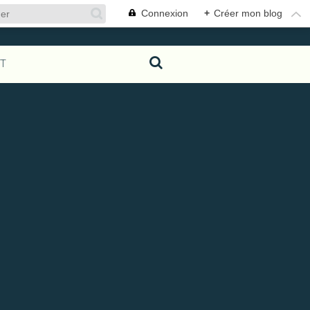
Connexion
+
Créer mon blog
T