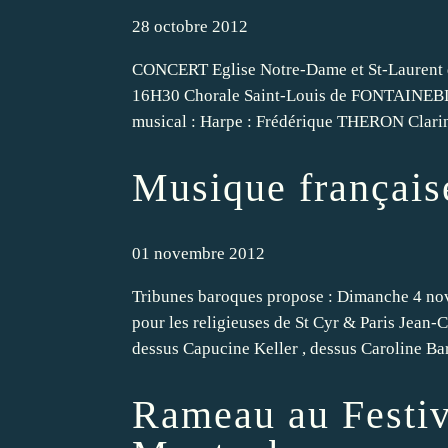
28 octobre 2012
CONCERT Eglise Notre-Dame et St-Laur
16H30 Chorale Saint-Louis de FONTAINEB
musical : Harpe : Frédérique THERON Clari
Musique français
01 novembre 2012
Tribunes baroques propose : Dimanche 4 nov
pour les religieuses de St Cyr & Paris Jean-
dessus Capucine Keller , dessus Caroline Bard
Rameau au Festiv