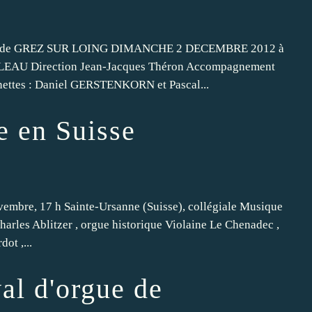
ent de GREZ SUR LOING DIMANCHE 2 DECEMBRE 2012 à
LEAU Direction Jean-Jacques Théron Accompagnement
nettes : Daniel GERSTENKORN et Pascal...
e en Suisse
embre, 17 h Sainte-Ursanne (Suisse), collégiale Musique
Charles Ablitzer , orgue historique Violaine Le Chenadec ,
ot ,...
al d'orgue de