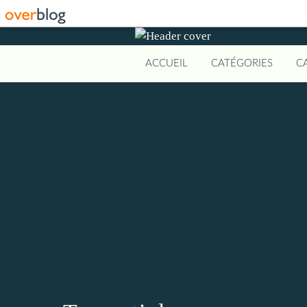
ACCUEIL
CATÉGORIES
C