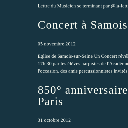
Lettre du Musicien se terminant par @la-let
Concert à Samois
05 novembre 2012
Eglise de Samois-sur-Seine Un Concert révél
17h 30 par les élèves harpistes de l'Académ
l'occasion, des amis percussionnistes invités
850° anniversair
Paris
31 octobre 2012