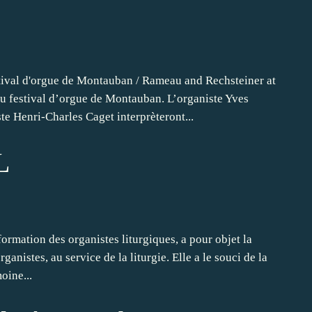
al d'orgue de Montauban / Rameau and Rechsteiner at
festival d’orgue de Montauban. L’organiste Yves
te Henri-Charles Caget interprèteront...
L
ormation des organistes liturgiques, a pour objet la
ganistes, au service de la liturgie. Elle a le souci de la
oine...