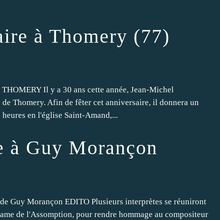
aire à Thomery (77)
MERY Il y a 30 ans cette année, Jean-Michel
de Thomery. Afin de fêter cet anniversaire, il donnera un
res en l'église Saint-Amand,...
e à Guy Morançon
 Guy Morançon EDITO Plusieurs interprètes se réuniront
-Dame de l'Assomption, pour rendre hommage au compositeur