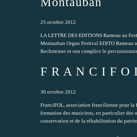
Montauban
25 octobre 2012
LA LETTRE DES EDITIONS Rameau au Festiv
Montauban Organ Festival EDITO Rameau au 
Rechsteiner et son complice le percussionnis
F R A N C I F O 
30 octobre 2012
FranciFOL, association francilienne pour la f
formation des musiciens, en particulier des or
conservation et de la réhabilitation du patrim