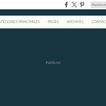
ATÉGORIES PRINCIPALES
PAGES
ARCHIVES
CONTAC
Publicité