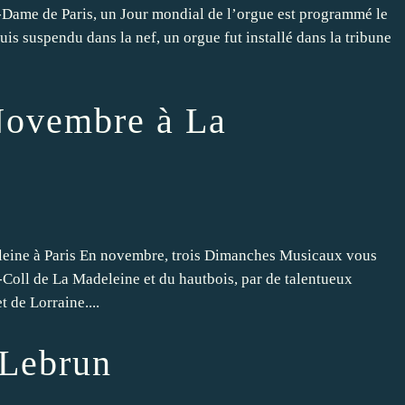
e-Dame de Paris, un Jour mondial de l’orgue est programmé le
is suspendu dans la nef, un orgue fut installé dans la tribune
Novembre à La
eine à Paris En novembre, trois Dimanches Musicaux vous
-Coll de La Madeleine et du hautbois, par de talentueux
 de Lorraine....
 Lebrun