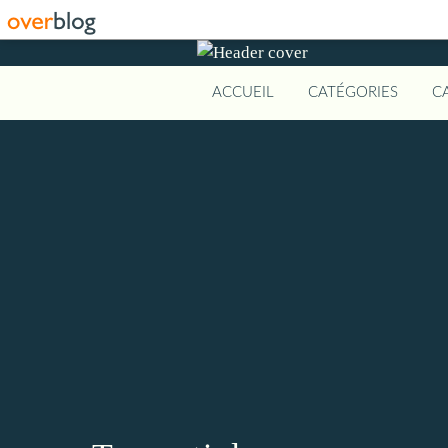
ACCUEIL
CATÉGORIES
C