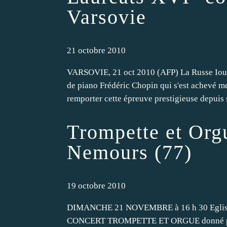
Varsovie
21 octobre 2010
VARSOVIE, 21 oct 2010 (AFP) La Russe Iou
de piano Frédéric Chopin qui s'est achevé me
remporter cette épreuve prestigieuse depuis s
Trompette et Orgu
Nemours (77)
19 octobre 2010
DIMANCHE 21 NOVEMBRE à 16 h 30 Eglise St
CONCERT TROMPETTE ET ORGUE donné par