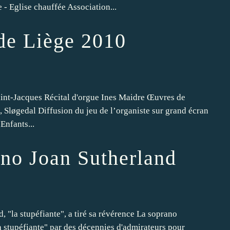
e - Eglise chauffée Association...
 de Liège 2010
aint-Jacques Récital d'orgue Ines Maidre Œuvres de
, Sløgedal Diffusion du jeu de l’organiste sur grand écran
 Enfants...
ano Joan Sutherland
"la stupéfiante", a tiré sa révérence La soprano
 stupéfiante" par des décennies d'admirateurs pour