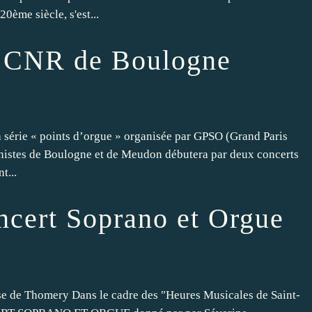
20ème siècle, s'est...
u CNR de Boulogne
a série « points d’orgue » organisée par GPSO (Grand Paris
ganistes de Boulogne et de Meudon débutera par deux concerts
t...
cert Soprano et Orgue
se de Thomery Dans le cadre des "Heures Musicales de Saint-