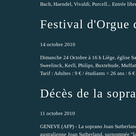
Bach, Haendel, Vivaldi, Purcell... Entrée libr
Festival d'Orgue
14 octobre 2010
Dimanche 24 Octobre à 16 h Liège, église S
Sweelinck, Kerll, Philips, Buxtehude, Muffat
Tarif : Adultes : 9 € / étudiants < 26 ans : 6 €
Décès de la sopr
11 octobre 2010
GENEVE (AFP) - La soprano Joan Sutherland, 
australienne Joan Sutherland, surnommée "la