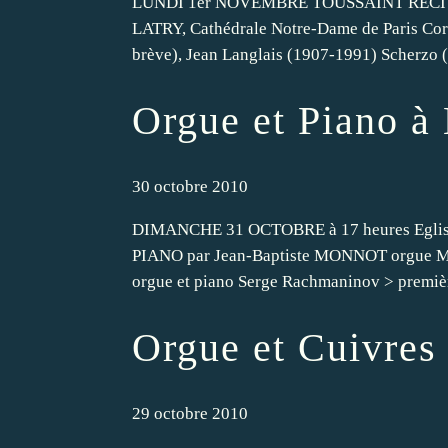
LUNDI 1er NOVEMBRE TOUSSAINT RECITA
LATRY, Cathédrale Notre-Dame de Paris Cort
brève), Jean Langlais (1907-1991) Scherzo (
Orgue et Piano à 
30 octobre 2010
DIMANCHE 31 OCTOBRE à 17 heures Eglis
PIANO par Jean-Baptiste MONNOT orgue Mat
orgue et piano Serge Rachmaninov > première
Orgue et Cuivres
29 octobre 2010