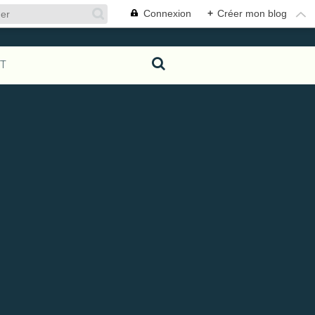
Connexion
+
Créer mon blog
T