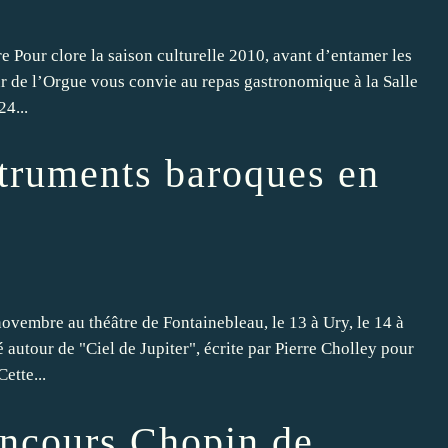
 Pour clore la saison culturelle 2010, avant d’entamer les
ur de l’Orgue vous convie au repas gastronomique à la Salle
4...
truments baroques en
ovembre au théâtre de Fontainebleau, le 13 à Ury, le 14 à
autour de "Ciel de Jupiter", écrite par Pierre Cholley pour
ette...
ncours Chopin de