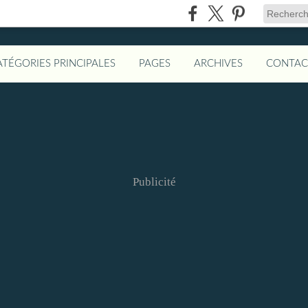
ATÉGORIES PRINCIPALES
PAGES
ARCHIVES
CONTAC
Publicité