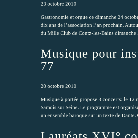
23 octobre 2010
Gastronomie et orgue ce dimanche 24 octobre
dix ans de l’association l’an prochain, Auto
du Mille Club de Contz-les-Bains dimanche 2
Musique pour ins
77
20 octobre 2010
Musique à portée propose 3 concerts: le 12 n
Samois sur Seine. Le programme est organisé 
un ensemble baroque sur un texte de Dante. C
Lauréats XVI° co