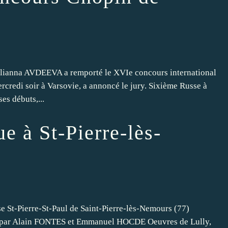
lianna AVDEEVA a remporté le XVIe concours international
rcredi soir à Varsovie, a annoncé le jury. Sixième Russe à
es débuts,...
e à St-Pierre-lès-
-Pierre-St-Paul de Saint-Pierre-lès-Nemours (77)
 Alain FONTES et Emmanuel HOCDE Oeuvres de Lully,