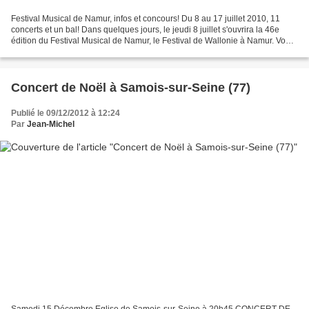
Festival Musical de Namur, infos et concours! Du 8 au 17 juillet 2010, 11
concerts et un bal! Dans quelques jours, le jeudi 8 juillet s'ouvrira la 46e
édition du Festival Musical de Namur, le Festival de Wallonie à Namur. Vous
y retrouverez les Agrémens,...
Concert de Noël à Samois-sur-Seine (77)
Publié le 09/12/2012 à 12:24
Par
Jean-Michel
Samedi 15 Décembre Eglise de Samois-sur-Seine à 20h45 CONCERT DE