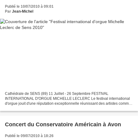
Publié le 10/07/2010 à 09:01
Par
Jean-Michel
Cathédrale de SENS (89) 11 Juillet - 26 Septembre FESTIVAL
INTERNATIONAL D'ORGUE MICHELLE LECLERC Le festival international
d'orgue jouit d'une réputation exceptionnelle réunissant des artistes comme
Volodymyr KOSHUBA, Liuwe TAMMINGA, Maurizio CROCI,...
Concert du Conservatoire Américain à Avon
Publié le 09/07/2010 à 18:26