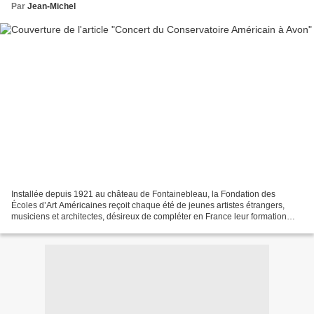
Par
Jean-Michel
Installée depuis 1921 au château de Fontainebleau, la Fondation des
Écoles d’Art Américaines reçoit chaque été de jeunes artistes étrangers,
musiciens et architectes, désireux de compléter en France leur formation
artistique. Quelques-uns des plus grands...