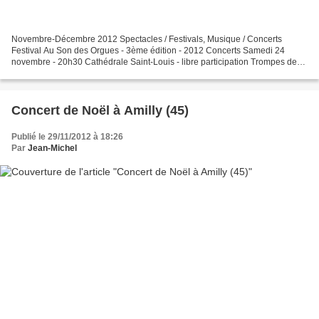
Novembre-Décembre 2012 Spectacles / Festivals, Musique / Concerts
Festival Au Son des Orgues - 3ème édition - 2012 Concerts Samedi 24
novembre - 20h30 Cathédrale Saint-Louis - libre participation Trompes de
chasse et grandes orgues Participation de Jean-Pierre...
Concert de Noël à Amilly (45)
Publié le 29/11/2012 à 18:26
Par
Jean-Michel