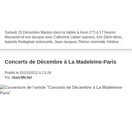
Samedi 15 Décembre Maison dans la Vallée à Avon (77) à 17 heures
Massenet et son époque avec Catherine Lieber soprano, Eric Dério ténor,
Isabelle Rettagliati violoncelle, Jean-Jacques Théron clarinette, Hélène
Boscheron piano Oeuvres de Massenet, Saint-Saëns,...
Concerts de Décembre à La Madeleine-Paris
Publié le 02/12/2012 à 13:24
Par
Jean-Michel