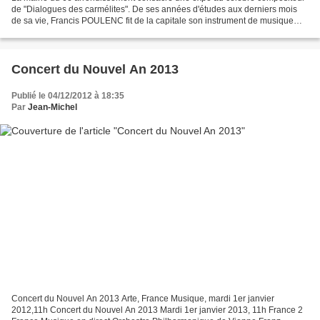
de "Dialogues des carmélites". De ses années d'études aux derniers mois
de sa vie, Francis POULENC fit de la capitale son instrument de musique
préféré. C'est ici qu'il connut ses...
Concert du Nouvel An 2013
Publié le 04/12/2012 à 18:35
Par
Jean-Michel
Concert du Nouvel An 2013 Arte, France Musique, mardi 1er janvier
2012,11h Concert du Nouvel An 2013 Mardi 1er janvier 2013, 11h France 2