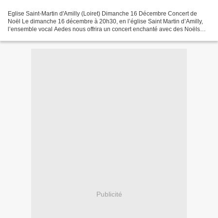
Eglise Saint-Martin d'Amilly (Loiret) Dimanche 16 Décembre Concert de
Noël Le dimanche 16 décembre à 20h30, en l’église Saint Martin d’Amilly,
l’ensemble vocal Aedes nous offrira un concert enchanté avec des Noëls
savants et populaires d’Europe. A cette...
Publicité