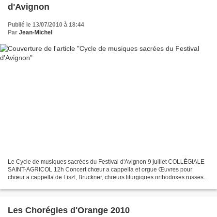
d'Avignon
Publié le 13/07/2010 à 18:44
Par
Jean-Michel
Le Cycle de musiques sacrées du Festival d'Avignon 9 juillet COLLÉGIALE
SAINT-AGRICOL 12h Concert chœur a cappella et orgue Œuvres pour
chœur a cappella de Liszt, Bruckner, chœurs liturgiques orthodoxes russes
de Tchaïkovski et œuvres pour orgue de Mozart,...
Les Chorégies d'Orange 2010