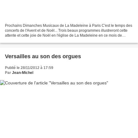
Prochains Dimanches Musicaux de La Madeleine à Paris C'est le temps des
concerts de l'Avent et de Noël... Trois beaux programmes illustreront cette
attente et cette joie de Noël en l'église de La Madeleine en ce mois de
décembre. Toute l'équipe des Dimanches...
Versailles au son des orgues
Publié le 28/11/2012 à 17:59
Par
Jean-Michel