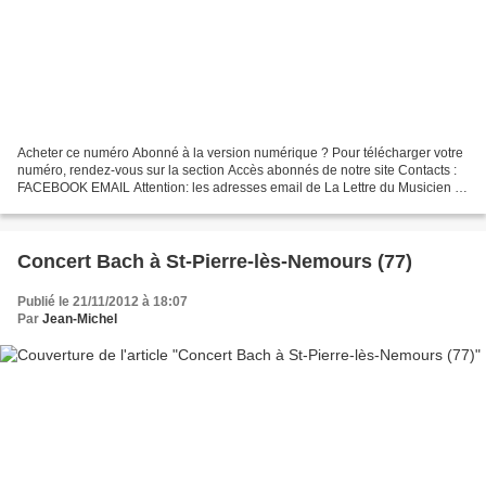
Acheter ce numéro Abonné à la version numérique ? Pour télécharger votre
numéro, rendez-vous sur la section Accès abonnés de notre site Contacts :
FACEBOOK EMAIL Attention: les adresses email de La Lettre du Musicien se
terminant par @la-lettre-du-musicien.com...
Concert Bach à St-Pierre-lès-Nemours (77)
Publié le 21/11/2012 à 18:07
Par
Jean-Michel