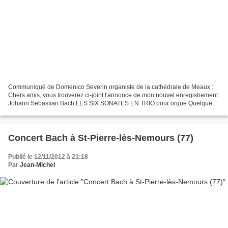
Communiqué de Domenico Severin organiste de la cathédrale de Meaux :
Chers amis, vous trouverez ci-joint l'annonce de mon nouvel enregistrement
Johann Sebastian Bach LES SIX SONATES EN TRIO pour orgue Quelques
exraits sur youtube où vous pouvez aussi...
Concert Bach à St-Pierre-lès-Nemours (77)
Publié le 12/11/2012 à 21:18
Par
Jean-Michel