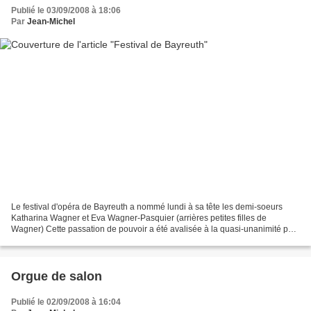
Publié le 03/09/2008 à 18:06
Par
Jean-Michel
Le festival d'opéra de Bayreuth a nommé lundi à sa tête les demi-soeurs
Katharina Wagner et Eva Wagner-Pasquier (arrières petites filles de
Wagner) Cette passation de pouvoir a été avalisée à la quasi-unanimité par
le conseil d'administration du festival...
Orgue de salon
Publié le 02/09/2008 à 16:04