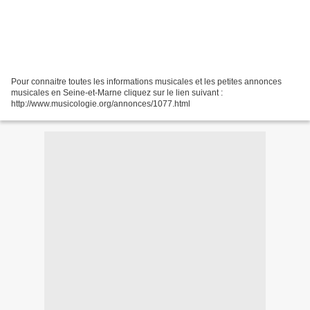
Pour connaitre toutes les informations musicales et les petites annonces
musicales en Seine-et-Marne cliquez sur le lien suivant :
http://www.musicologie.org/annonces/1077.html