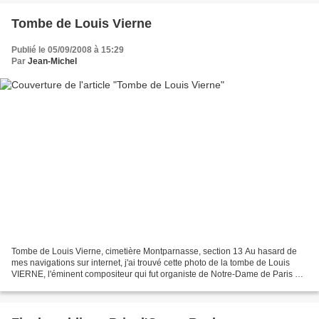
Tombe de Louis Vierne
Publié le 05/09/2008 à 15:29
Par
Jean-Michel
Tombe de Louis Vierne, cimetière Montparnasse, section 13 Au hasard de
mes navigations sur internet, j'ai trouvé cette photo de la tombe de Louis
VIERNE, l'éminent compositeur qui fut organiste de Notre-Dame de Paris de
1900 jusqu'au 2 Juin 1937, date...