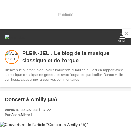
Publicité
MENU
PLEIN-JEU . Le blog de la musique
classique et de l'orgue
Bienvenue sur mon blog ! Vous trouverez ici tout ce qui est en rapport avec
la musique classique en général et avec l'orgue en particulier. Bonne visite
et n'hésitez pas à me laisser vos commentaires.
Concert à Amilly (45)
Publié le 06/09/2008 à 07:22
Par
Jean-Michel