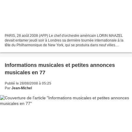
PARIS, 28 août 2008 (AFP) Le chef d'orchestre américain LORIN MAAZEL
devait entamer jeudi soir à Londres sa dernière tournée internationale à la
tête du Philharmonique de New York, qui se produira dans neuf villes
d'Europe, dont Paris, jusqu'au 12 septembre,...
Informations musicales et petites annonces
musicales en 77
Publié le 28/08/2008 à 05:25
Par
Jean-Michel