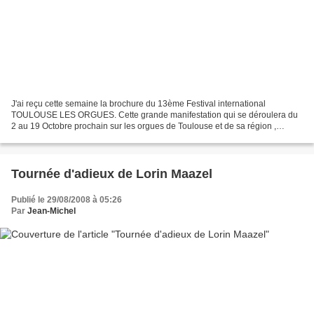
J'ai reçu cette semaine la brochure du 13ème Festival international
TOULOUSE LES ORGUES. Cette grande manifestation qui se déroulera du
2 au 19 Octobre prochain sur les orgues de Toulouse et de sa région ,
proposera des concerts, des conférences, des...
Tournée d'adieux de Lorin Maazel
Publié le 29/08/2008 à 05:26
Par
Jean-Michel