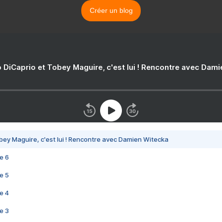
Créer un blog
 DiCaprio et Tobey Maguire, c'est lui ! Rencontre avec Dam
bey Maguire, c'est lui ! Rencontre avec Damien Witecka
e 6
e 5
e 4
e 3