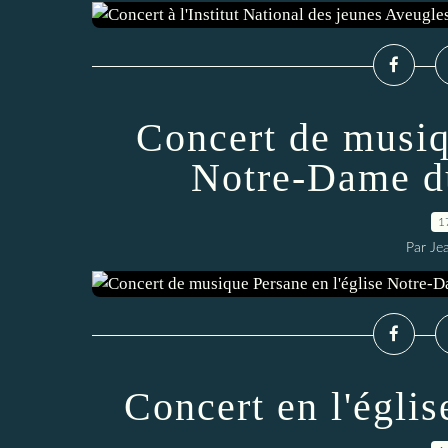
Concert de musiq
Notre-Dame du
1
Par Je
Concert en l'égli