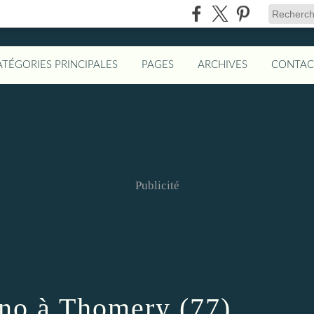
ATÉGORIES PRINCIPALES
PAGES
ARCHIVES
CONTAC
Publicité
ano à Thomery (77)