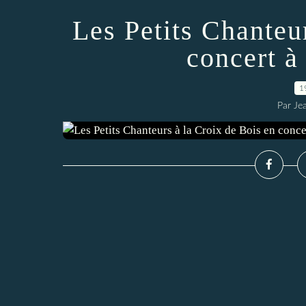
Les Petits Chanteu
concert à
1
Par Je