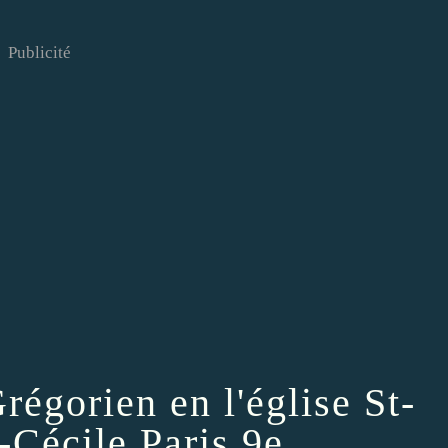
Publicité
régorien en l'église St-
-Cécile Paris 9e