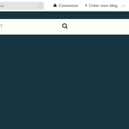
Connexion
+
Créer mon blog
T