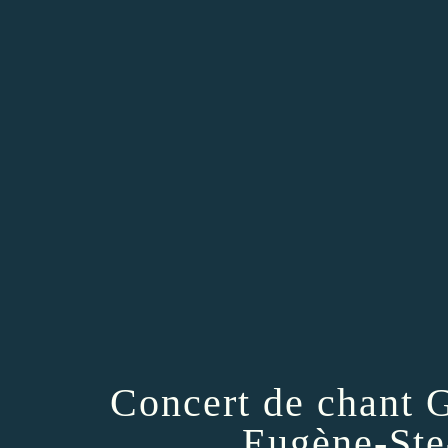
Concert de chant G
Eugène-Ste