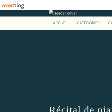
ACCUEIL
CATÉGORIES
C
Récital de pi