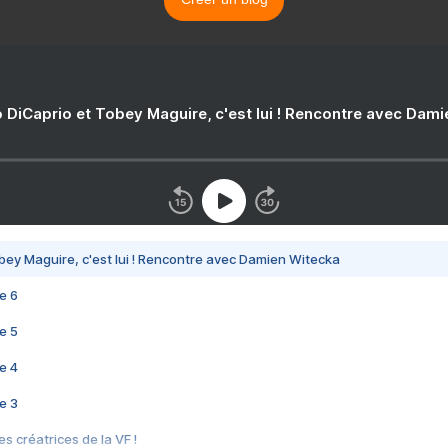
 DiCaprio et Tobey Maguire, c'est lui ! Rencontre avec Dam
bey Maguire, c'est lui ! Rencontre avec Damien Witecka
e 6
e 5
e 4
e 3
s créatrices de la VF !