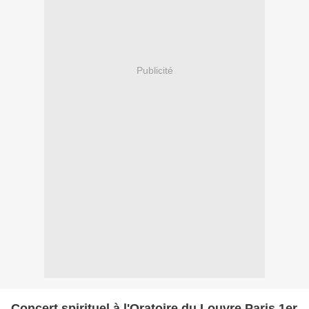
Publicité
Concert spirituel à l'Oratoire du Louvre Paris 1er