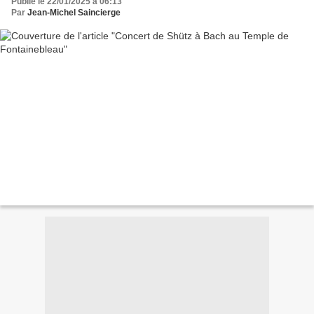
Publié le 22/01/2025 à 06:13
Par
Jean-Michel Saincierge