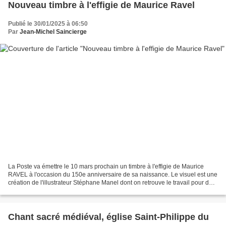
Nouveau timbre à l'effigie de Maurice Ravel
Publié le 30/01/2025 à 06:50
Par
Jean-Michel Saincierge
La Poste va émettre le 10 mars prochain un timbre à l'effigie de Maurice
RAVEL à l'occasion du 150e anniversaire de sa naissance. Le visuel est une
création de l'illustrateur Stéphane Manel dont on retrouve le travail pour des
pochettes de disques ou...
Chant sacré médiéval, église Saint-Philippe du