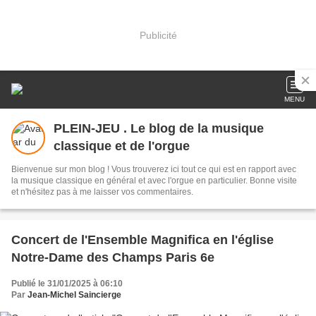
Publicité
MENU
PLEIN-JEU . Le blog de la musique
classique et de l'orgue
Bienvenue sur mon blog ! Vous trouverez ici tout ce qui est en rapport avec
la musique classique en général et avec l'orgue en particulier. Bonne visite
et n'hésitez pas à me laisser vos commentaires.
Concert de l'Ensemble Magnifica en l'église
Notre-Dame des Champs Paris 6e
Publié le 31/01/2025 à 06:10
Par
Jean-Michel Saincierge