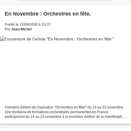
En Novembre : Orchestres en fête.
Publié le 12/09/2008 à 15:37
Par
Jean-Michel
Première édition de l'opération "Orchestres en fête!" du 14 au 23 novembre
Une trentaine de formations orchestrales permanentes en France
participeront du 14 au 23 novembre à la première édition de la manifestation
"Orchestres en fête!", destinée à mieux...