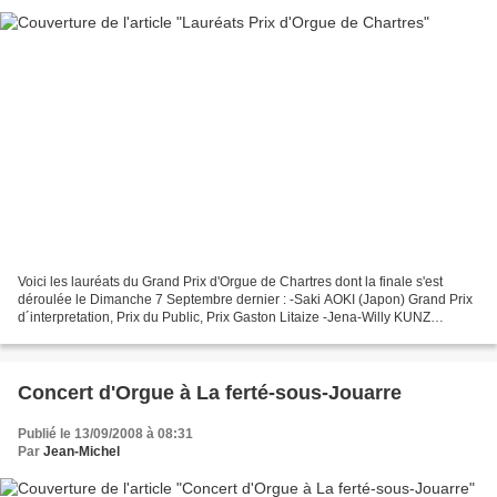
Voici les lauréats du Grand Prix d'Orgue de Chartres dont la finale s'est
déroulée le Dimanche 7 Septembre dernier : -Saki AOKI (Japon) Grand Prix
d´interpretation, Prix du Public, Prix Gaston Litaize -Jena-Willy KUNZ
(France) Second Prix d´interpretation...
Concert d'Orgue à La ferté-sous-Jouarre
Publié le 13/09/2008 à 08:31
Par
Jean-Michel