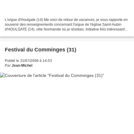
L'orgue d'Houlgate (14) Me voici de retour de vacances, je vous rapporte en
souvenir des renseignements concernant l'orgue de l'église Saint-Aubin
d'HOULGATE (14), ville Normande où je résidais. Initiative très intéressante;
un tableau accroché dans le...
Festival du Comminges (31)
Publié le 31/07/2008 à 14:53
Par
Jean-Michel