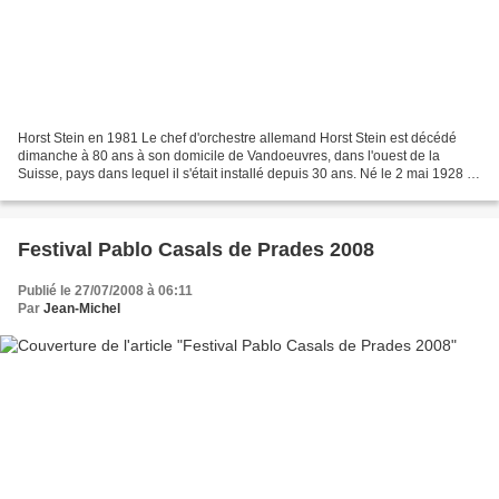
Horst Stein en 1981 Le chef d'orchestre allemand Horst Stein est décédé
dimanche à 80 ans à son domicile de Vandoeuvres, dans l'ouest de la
Suisse, pays dans lequel il s'était installé depuis 30 ans. Né le 2 mai 1928 à
Elberfeld (ouest de l'Allemagne),...
Festival Pablo Casals de Prades 2008
Publié le 27/07/2008 à 06:11
Par
Jean-Michel