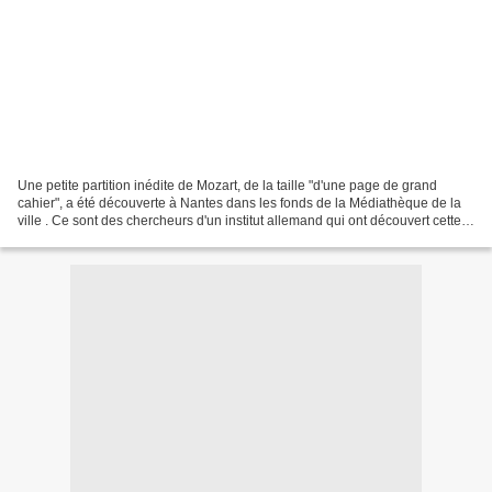
Une petite partition inédite de Mozart, de la taille "d'une page de grand
cahier", a été découverte à Nantes dans les fonds de la Médiathèque de la
ville . Ce sont des chercheurs d'un institut allemand qui ont découvert cette
partition signée "W.A. Mozart"...