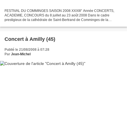
FESTIVAL DU COMMINGES SAISON 2008 XXXIII° Année CONCERTS,
ACADEMIE, CONCOURS du 8 juillet au 23 août 2008 Dans le cadre
prestigieux de la cathédrale de Saint-Bertrand de Comminges de la
basilique Saint-Just de Valcabrère de la collégiale de Saint-Gaudens...
Concert à Amilly (45)
Publié le 21/08/2008 à 07:28
Par
Jean-Michel