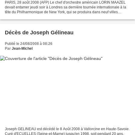
PARIS, 28 août 2008 (AFP) Le chef d'orchestre américain LORIN MAAZEL
devait entamer jeudi soir à Londres sa dernière tournée internationale à la
tête du Philharmonique de New York, qui se produira dans neuf villes
d'Europe, dont Paris, jusqu'au 12 septembre,...
Décès de Joseph Gélineau
Publié le 24/08/2008 à 08:26
Par
Jean-Michel
Joseph GELINEAU est décédé le 8 Août 2008 à Vallorcine en Haute-Savoie.
Curé d'ECUELLES (Seine-et-Marne) jusqu'en 1998, soit pendant 20 ans,