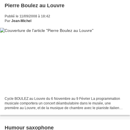
Pierre Boulez au Louvre
Publié le 11/09/2008 à 18:42
Par
Jean-Michel
Cycle BOULEZ au Louvre du 6 Novembre au 9 Février La programmation
musicale comportera un concert déambulatoire dans le musée, une
première au Louvre, et de la musique de chambre avec le pianiste italien
Maurizio Pollini ou l'Ensemble intercontemporain....
Humour saxophone