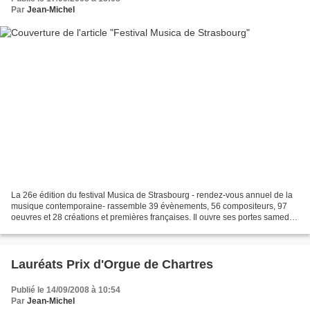
Par
Jean-Michel
La 26e édition du festival Musica de Strasbourg - rendez-vous annuel de la
musique contemporaine- rassemble 39 évènements, 56 compositeurs, 97
oeuvres et 28 créations et premières françaises. Il ouvre ses portes samedi
20 sur un hommage à Karlheinz Stockhausen...
Lauréats Prix d'Orgue de Chartres
Publié le 14/09/2008 à 10:54
Par
Jean-Michel