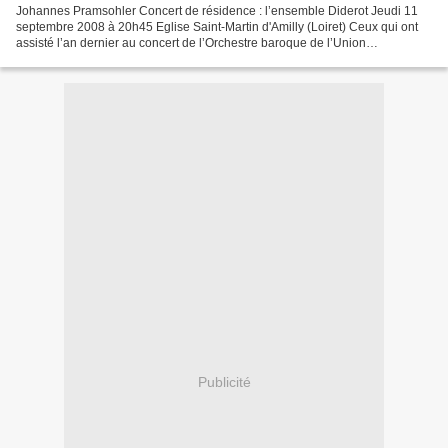
Johannes Pramsohler Concert de résidence : l’ensemble Diderot Jeudi 11
septembre 2008 à 20h45 Eglise Saint-Martin d'Amilly (Loiret) Ceux qui ont
assisté l’an dernier au concert de l’Orchestre baroque de l’Union
Européenne (EUBO) reconnaîtront sans doute...
Publicité