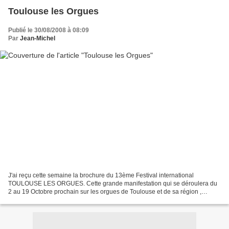
Toulouse les Orgues
Publié le 30/08/2008 à 08:09
Par
Jean-Michel
J'ai reçu cette semaine la brochure du 13ème Festival international
TOULOUSE LES ORGUES. Cette grande manifestation qui se déroulera du
2 au 19 Octobre prochain sur les orgues de Toulouse et de sa région ,
proposera des concerts, des conférences, des...