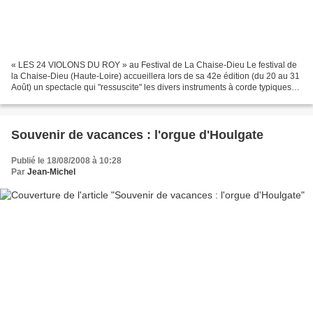
« LES 24 VIOLONS DU ROY » au Festival de La Chaise-Dieu Le festival de
la Chaise-Dieu (Haute-Loire) accueillera lors de sa 42e édition (du 20 au 31
Août) un spectacle qui "ressuscite" les divers instruments à corde typiques
de l'ancien orchestre de la...
Souvenir de vacances : l'orgue d'Houlgate
Publié le 18/08/2008 à 10:28
Par
Jean-Michel