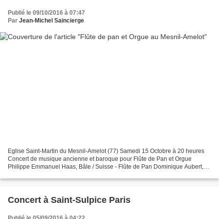
Publié le 09/10/2016 à 07:47
Par
Jean-Michel Saincierge
Eglise Saint-Martin du Mesnil-Amelot (77) Samedi 15 Octobre à 20 heures
Concert de musique ancienne et baroque pour Flûte de Pan et Orgue
Philippe Emmanuel Haas, Bâle / Suisse - Flûte de Pan Dominique Aubert,
Chennevières-sur-Marne / France - Orgue 10...
Concert à Saint-Sulpice Paris
Publié le 05/09/2016 à 04:22