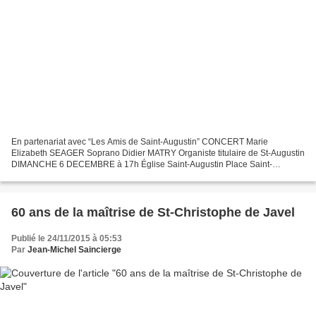
En partenariat avec “Les Amis de Saint-Augustin” CONCERT Marie
Elizabeth SEAGER Soprano Didier MATRY Organiste titulaire de St-Augustin
DIMANCHE 6 DECEMBRE à 17h Église Saint-Augustin Place Saint-
Augustin – Paris VIIIème Métro : Saint-Augustin, Miromesnil...
60 ans de la maîtrise de St-Christophe de Javel
Publié le 24/11/2015 à 05:53
Par
Jean-Michel Saincierge