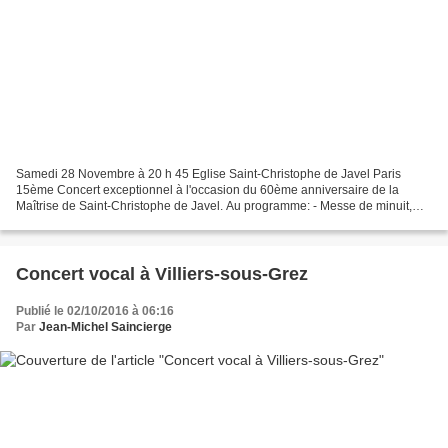
Samedi 28 Novembre à 20 h 45 Eglise Saint-Christophe de Javel Paris
15ème Concert exceptionnel à l'occasion du 60ème anniversaire de la
Maîtrise de Saint-Christophe de Javel. Au programme: - Messe de minuit,
Marc-Antoine Charpentier - Magnificat, Louis-Nicolas...
Concert vocal à Villiers-sous-Grez
Publié le 02/10/2016 à 06:16
Par
Jean-Michel Saincierge