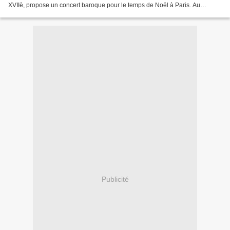
XVIIè, propose un concert baroque pour le temps de Noël à Paris. Au
programme : Marc Antoine Charpentier ,...
Publicité