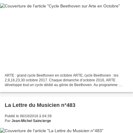
ARTE : grand cycle Beethoven en octobre ARTE, cycle Beethoven : les
2,9,16,23,30 octobre 2017. Chaque dimanche d’octobre 2016, ARTE
développe tout un cycle dédié au génie de Beethoven. Au programme :
concerts de très haut niveau (récitals de piano, séquences...
La Lettre du Musicien n°483
Publié le 06/10/2016 à 04:39
Par
Jean-Michel Saincierge