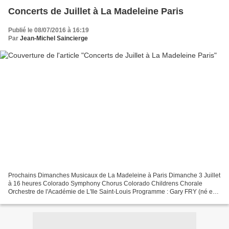
Concerts de Juillet à La Madeleine Paris
Publié le 08/07/2016 à 16:19
Par
Jean-Michel Saincierge
Prochains Dimanches Musicaux de La Madeleine à Paris Dimanche 3 Juillet
à 16 heures Colorado Symphony Chorus Colorado Childrens Chorale
Orchestre de l'Académie de L'Ile Saint-Louis Programme : Gary FRY (né en
1955) Hallelujah ! Création mondiale Samuel...