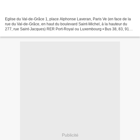
Eglise du Val-de-Grâce 1, place Alphonse Laveran, Paris Ve (en face de la
rue du Val-de-Grâce, en haut du boulevard Saint-Michel, à la hauteur du
277, rue Saint-Jacques) RER Port-Royal ou Luxembourg • Bus 38, 83, 91
Cinquième week-end musical Sous le...
Publicité