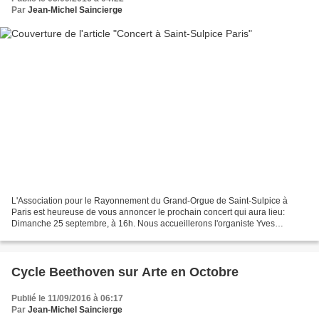
Par
Jean-Michel Saincierge
L'Association pour le Rayonnement du Grand-Orgue de Saint-Sulpice à
Paris est heureuse de vous annoncer le prochain concert qui aura lieu:
Dimanche 25 septembre, à 16h. Nous accueillerons l'organiste Yves
Castagnet, Organiste titulaire de l'orgue de choeur...
Cycle Beethoven sur Arte en Octobre
Publié le 11/09/2016 à 06:17
Par
Jean-Michel Saincierge