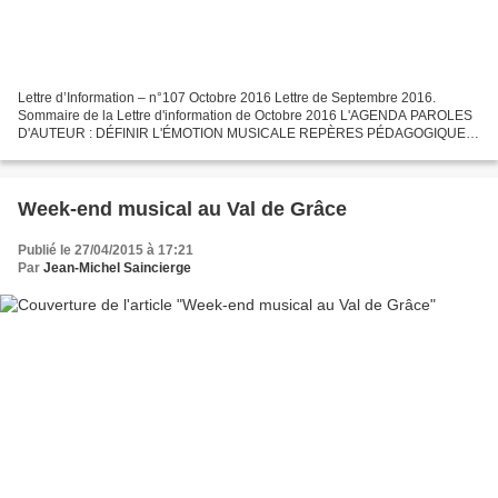
Lettre d’Information – n°107 Octobre 2016 Lettre de Septembre 2016.
Sommaire de la Lettre d'information de Octobre 2016 L'AGENDA PAROLES
D'AUTEUR : DÉFINIR L'ÉMOTION MUSICALE REPÈRES PÉDAGOGIQUES
: POUR UNE SOCIOLOGIE DU CHANT CHORAL PROPOS PARTAGÉS :...
Week-end musical au Val de Grâce
Publié le 27/04/2015 à 17:21
Par
Jean-Michel Saincierge