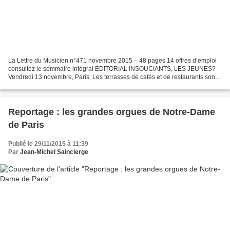
La Lettre du Musicien n°471 novembre 2015 – 48 pages 14 offres d’emploi
consultez le sommaire intégral EDITORIAL INSOUCIANTS, LES JEUNES?
Vendredi 13 novembre, Paris. Les terrasses de cafés et de restaurants sont
pleines, le Bataclan fait salle comble...
Reportage : les grandes orgues de Notre-Dame
de Paris
Publié le 29/11/2015 à 11:39
Par
Jean-Michel Saincierge