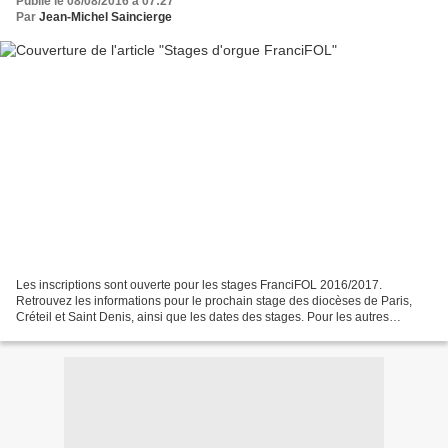
Publié le 08/08/2016 à 07:27
Par
Jean-Michel Saincierge
Les inscriptions sont ouverte pour les stages FranciFOL 2016/2017.
Retrouvez les informations pour le prochain stage des diocèses de Paris,
Créteil et Saint Denis, ainsi que les dates des stages. Pour les autres
diocèses (diocèse de Nanterre), les informations...