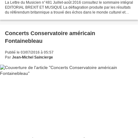
La Lettre du Musicien n°481 Juillet-août 2016 consultez le sommaire intégral
EDITORIAL BREXIT ET MUSIQUE La déflagration produite par les résultats
du référendum britannique a trouvé des échos dans le monde culturel et
musical, et notamment sur les réseaux...
Concerts Conservatoire américain
Fontainebleau
Publié le 03/07/2016 à 05:57
Par
Jean-Michel Saincierge