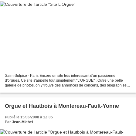
Saint-Sulpice - Paris Encore un site très intéressant d'un passionné
d'orgues. Ce site s'appelle tout simplement "L'ORGUE" . Outre une belle
galerie de photos, on y trouve des annonces de concerts, des biographies
de musiciens, une discographie, une vidéothèque,...
Orgue et Hautbois à Montereau-Fault-Yonne
Publié le 15/06/2008 à 12:05
Par
Jean-Michel