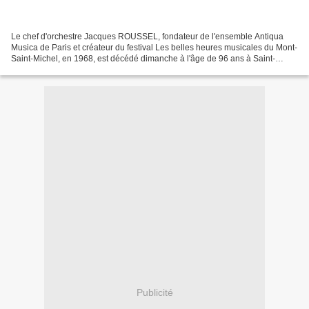
Le chef d'orchestre Jacques ROUSSEL, fondateur de l'ensemble Antiqua
Musica de Paris et créateur du festival Les belles heures musicales du Mont-
Saint-Michel, en 1968, est décédé dimanche à l'âge de 96 ans à Saint-
Germain-en-Laye (Yvelines). Né le 12...
Publicité