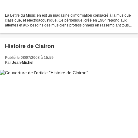
La Lettre du Musicien est un magazine d'information consacré à la musique
classique, et électroacoustique. Ce périodique, créé en 1984 répond aux
attentes et aux besoins des musiciens professionnels en rassemblant tous
types d'informations concernant...
Histoire de Clairon
Publié le 08/07/2008 à 15:59
Par
Jean-Michel