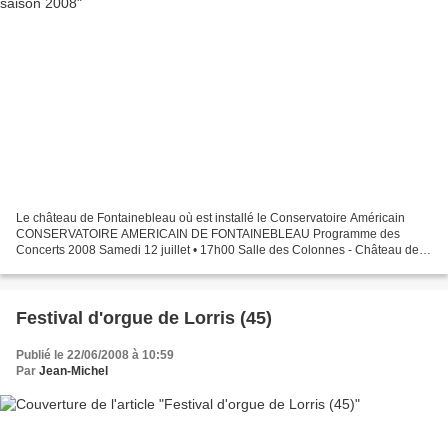
Le château de Fontainebleau où est installé le Conservatoire Américain
CONSERVATOIRE AMERICAIN DE FONTAINEBLEAU Programme des
Concerts 2008 Samedi 12 juillet • 17h00 Salle des Colonnes - Château de
Fontainebleau Fauré, Chausson Frederic Aguessy, Isabelle...
Festival d'orgue de Lorris (45)
Publié le 22/06/2008 à 10:59
Par
Jean-Michel