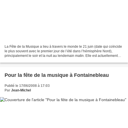
La Fête de la Musique a lieu à travers le monde le 21 juin (date qui coïncide
le plus souvent avec le premier jour de l’été dans l’hémisphère Nord),
principalement le soir et la nuit au lendemain matin. Elle est actuellement
célébrée dans une centaine...
Pour la fête de la musique à Fontainebleau
Publié le 17/06/2008 à 17:03
Par
Jean-Michel