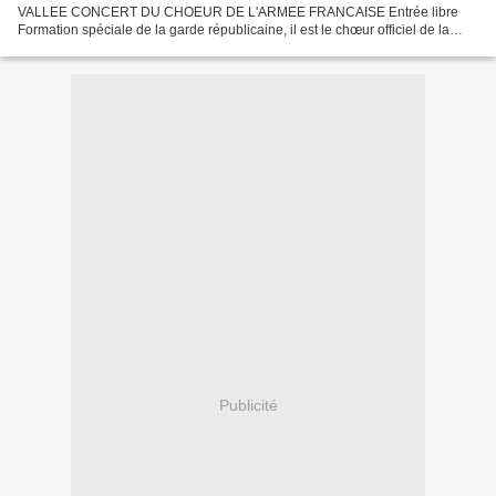
VALLEE CONCERT DU CHOEUR DE L'ARMEE FRANCAISE Entrée libre
Formation spéciale de la garde républicaine, il est le chœur officiel de la
République et représente, de par son caractère original et unique,...
Publicité