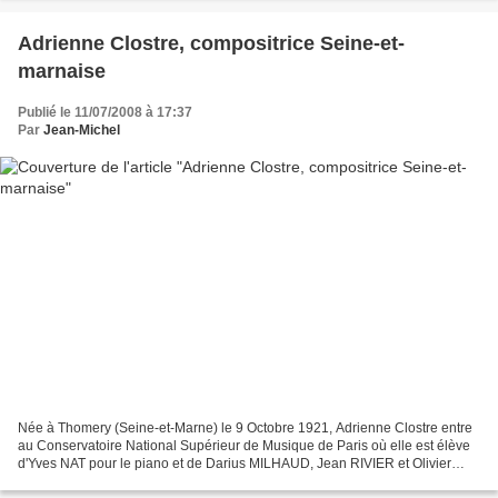
Adrienne Clostre, compositrice Seine-et-
marnaise
Publié le 11/07/2008 à 17:37
Par
Jean-Michel
Née à Thomery (Seine-et-Marne) le 9 Octobre 1921, Adrienne Clostre entre
au Conservatoire National Supérieur de Musique de Paris où elle est élève
d'Yves NAT pour le piano et de Darius MILHAUD, Jean RIVIER et Olivier
MESSIAEN pour la composition. Parmi...