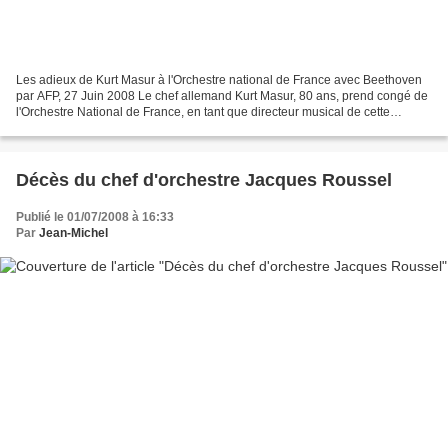
Les adieux de Kurt Masur à l'Orchestre national de France avec Beethoven
par AFP, 27 Juin 2008 Le chef allemand Kurt Masur, 80 ans, prend congé de
l'Orchestre National de France, en tant que directeur musical de cette
formation, avec une intégrale Beethoven...
Décès du chef d'orchestre Jacques Roussel
Publié le 01/07/2008 à 16:33
Par
Jean-Michel