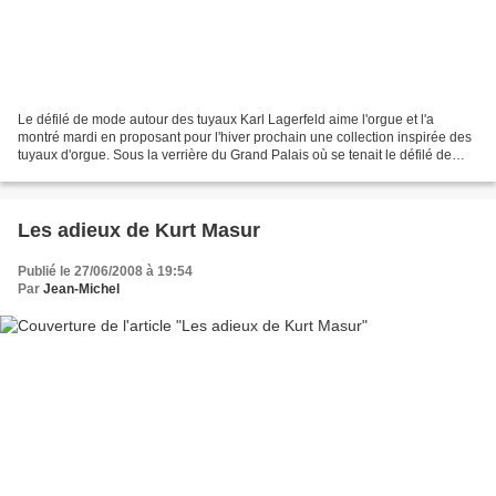
Le défilé de mode autour des tuyaux Karl Lagerfeld aime l'orgue et l'a
montré mardi en proposant pour l'hiver prochain une collection inspirée des
tuyaux d'orgue. Sous la verrière du Grand Palais où se tenait le défilé de
Karl Lagerfeld pour Chanel, au...
Les adieux de Kurt Masur
Publié le 27/06/2008 à 19:54
Par
Jean-Michel