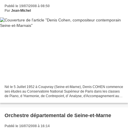
Publié le 19/07/2008 à 08:50
Par
Jean-Michel
Né le 5 Juillet 1952 à Coupvray (Seine-et-Marne), Denis COHEN commence
ses études au Conservatoire National Supérieur de Paris dans les classes
de Piano, d 'Harmonie, de Contrepoint, d' Analyse, d'Accompagnement au
piano et de composition. Il en sort...
Orchestre départemental de Seine-et-Marne
Publié le 16/07/2008 à 16:14