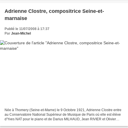
Adrienne Clostre, compositrice Seine-et-
marnaise
Publié le 11/07/2008 à 17:37
Par
Jean-Michel
Née à Thomery (Seine-et-Marne) le 9 Octobre 1921, Adrienne Clostre entre
au Conservatoire National Supérieur de Musique de Paris où elle est élève
d'Yves NAT pour le piano et de Darius MILHAUD, Jean RIVIER et Olivier
MESSIAEN pour la composition. Parmi...