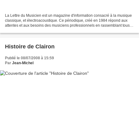
La Lettre du Musicien est un magazine d'information consacré à la musique
classique, et électroacoustique. Ce périodique, créé en 1984 répond aux
attentes et aux besoins des musiciens professionnels en rassemblant tous
types d'informations concernant...
Histoire de Clairon
Publié le 08/07/2008 à 15:59
Par
Jean-Michel