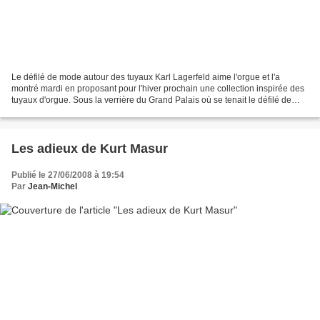
Le défilé de mode autour des tuyaux Karl Lagerfeld aime l'orgue et l'a
montré mardi en proposant pour l'hiver prochain une collection inspirée des
tuyaux d'orgue. Sous la verrière du Grand Palais où se tenait le défilé de
Karl Lagerfeld pour Chanel, au...
Les adieux de Kurt Masur
Publié le 27/06/2008 à 19:54
Par
Jean-Michel