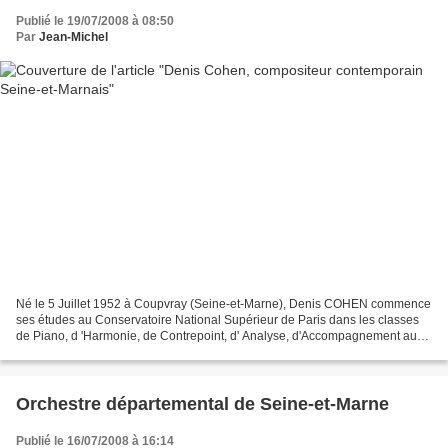
Publié le 19/07/2008 à 08:50
Par
Jean-Michel
Né le 5 Juillet 1952 à Coupvray (Seine-et-Marne), Denis COHEN commence
ses études au Conservatoire National Supérieur de Paris dans les classes
de Piano, d 'Harmonie, de Contrepoint, d' Analyse, d'Accompagnement au
piano et de composition. Il en sort...
Orchestre départemental de Seine-et-Marne
Publié le 16/07/2008 à 16:14