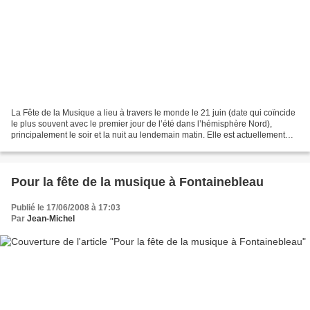
La Fête de la Musique a lieu à travers le monde le 21 juin (date qui coïncide
le plus souvent avec le premier jour de l’été dans l’hémisphère Nord),
principalement le soir et la nuit au lendemain matin. Elle est actuellement
célébrée dans une centaine...
Pour la fête de la musique à Fontainebleau
Publié le 17/06/2008 à 17:03
Par
Jean-Michel