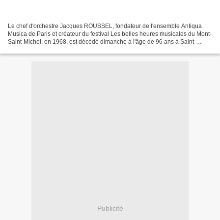
Le chef d'orchestre Jacques ROUSSEL, fondateur de l'ensemble Antiqua
Musica de Paris et créateur du festival Les belles heures musicales du Mont-
Saint-Michel, en 1968, est décédé dimanche à l'âge de 96 ans à Saint-
Germain-en-Laye (Yvelines). Né le 12...
Publicité