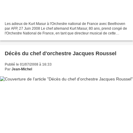
Les adieux de Kurt Masur à l'Orchestre national de France avec Beethoven
par AFP, 27 Juin 2008 Le chef allemand Kurt Masur, 80 ans, prend congé de
l'Orchestre National de France, en tant que directeur musical de cette
formation, avec une intégrale Beethoven...
Décès du chef d'orchestre Jacques Roussel
Publié le 01/07/2008 à 16:33
Par
Jean-Michel