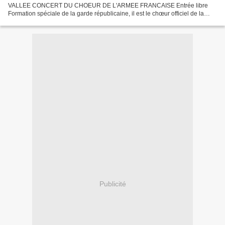
VALLEE CONCERT DU CHOEUR DE L'ARMEE FRANCAISE Entrée libre
Formation spéciale de la garde républicaine, il est le chœur officiel de la
République et représente, de par son caractère original et unique,...
Publicité