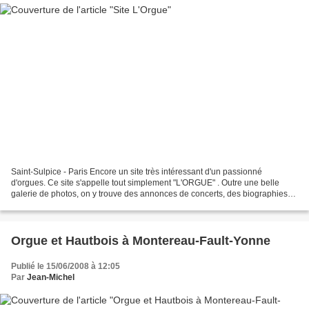
Saint-Sulpice - Paris Encore un site très intéressant d'un passionné
d'orgues. Ce site s'appelle tout simplement "L'ORGUE" . Outre une belle
galerie de photos, on y trouve des annonces de concerts, des biographies
de musiciens, une discographie, une vidéothèque,...
Orgue et Hautbois à Montereau-Fault-Yonne
Publié le 15/06/2008 à 12:05
Par
Jean-Michel