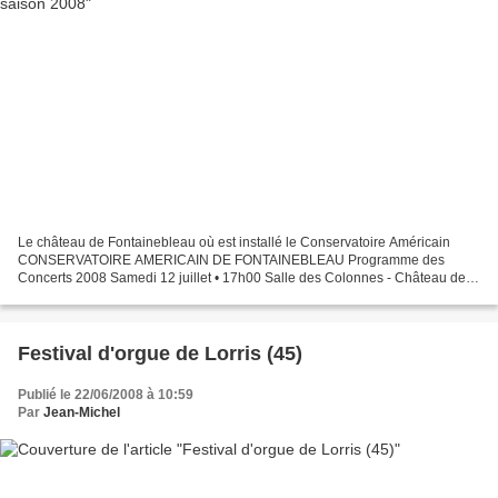
Le château de Fontainebleau où est installé le Conservatoire Américain
CONSERVATOIRE AMERICAIN DE FONTAINEBLEAU Programme des
Concerts 2008 Samedi 12 juillet • 17h00 Salle des Colonnes - Château de
Fontainebleau Fauré, Chausson Frederic Aguessy, Isabelle...
Festival d'orgue de Lorris (45)
Publié le 22/06/2008 à 10:59
Par
Jean-Michel