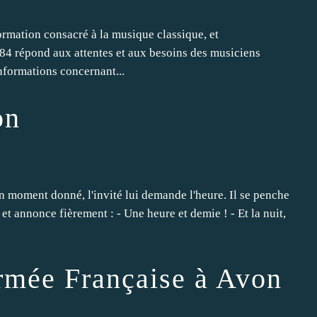
ormation consacré à la musique classique, et
984 répond aux attentes et aux besoins des musiciens
nformations concernant...
on
un moment donné, l'invité lui demande l'heure. Il se penche
 et annonce fièrement : - Une heure et demie ! - Et la nuit,
rmée Française à Avon