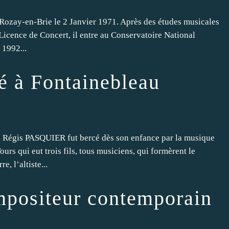
ozay-en-Brie le 2 Janvier 1971. Après des études musicales
 Licence de Concert, il entre au Conservatoire National
 1992...
é à Fontainebleau
égis PASQUIER fut bercé dès son enfance par la musique
urs qui eut trois fils, tous musiciens, qui formèrent le
, l’altiste...
mpositeur contemporain