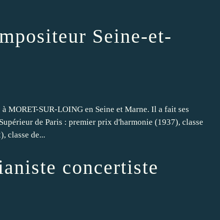
mpositeur Seine-et-
à MORET-SUR-LOING en Seine et Marne. Il a fait ses
upérieur de Paris : premier prix d'harmonie (1937), classe
, classe de...
aniste concertiste