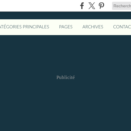
ATÉGORIES PRINCIPALES
PAGES
ARCHIVES
CONTAC
Publicité