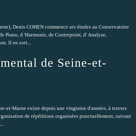
-Marne), Denis COHEN commence ses études au Conservatoire
de Piano, d 'Harmonie, de Contrepoint, d' Analyse,
. Il en sort...
mental de Seine-et-
ne-et-Marne existe depuis une vingtaine d'années, à travers
rganisation de répétitions organisées ponctuellement, suivant
..