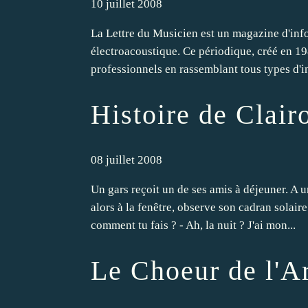
10 juillet 2008
La Lettre du Musicien est un magazine d'inf
électroacoustique. Ce périodique, créé en 1
professionnels en rassemblant tous types d'i
Histoire de Clair
08 juillet 2008
Un gars reçoit un de ses amis à déjeuner. A 
alors à la fenêtre, observe son cadran solaire
comment tu fais ? - Ah, la nuit ? J'ai mon...
Le Choeur de l'A