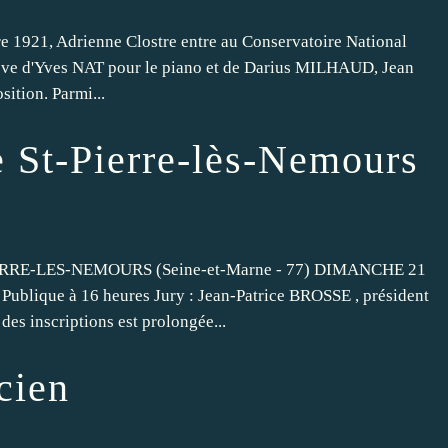
e 1921, Adrienne Clostre entre au Conservatoire National
élève d'Yves NAT pour le piano et de Darius MILHAUD, Jean
tion. Parmi...
 St-Pierre-lès-Nemours
RRE-LES-NEMOURS (Seine-et-Marne - 77) DIMANCHE 21
Publique à 16 heures Jury : Jean-Patrice BROSSE , président
s inscriptions est prolongée...
cien