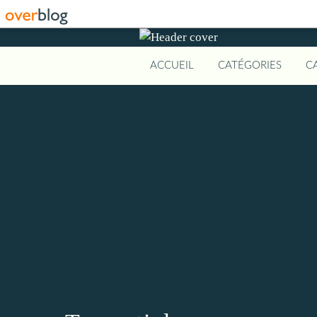
ACCUEIL
CATÉGORIES
C