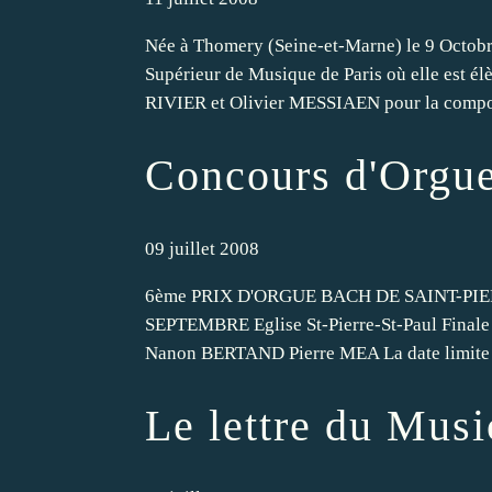
Née à Thomery (Seine-et-Marne) le 9 Octobr
Supérieur de Musique de Paris où elle est 
RIVIER et Olivier MESSIAEN pour la composi
Concours d'Orgue
09 juillet 2008
6ème PRIX D'ORGUE BACH DE SAINT-PIE
SEPTEMBRE Eglise St-Pierre-St-Paul Finale 
Nanon BERTAND Pierre MEA La date limite de
Le lettre du Musi