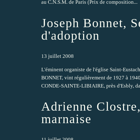
au C.N.S.M. de Paris (Prix de composition...
Joseph Bonnet, S
d'adoption
13 juillet 2008
L'éminent organiste de l'église Saint-Eustac
BONNET, vint régulièrement de 1927 à 1940 
CONDE-SAINTE-LIBIAIRE, près d'Esbly, dans
Adrienne Clostre,
marnaise
11 juillet 2008