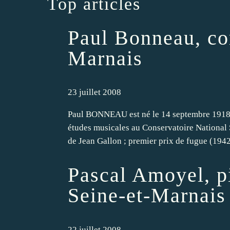
Top articles
Paul Bonneau, co
Marnais
23 juillet 2008
Paul BONNEAU est né le 14 septembre 1918 
études musicales au Conservatoire National S
de Jean Gallon ; premier prix de fugue (1942)
Pascal Amoyel, pi
Seine-et-Marnais
22 juillet 2008