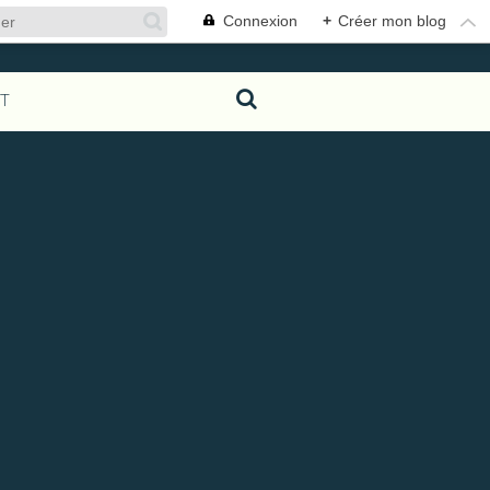
Connexion
+
Créer mon blog
T