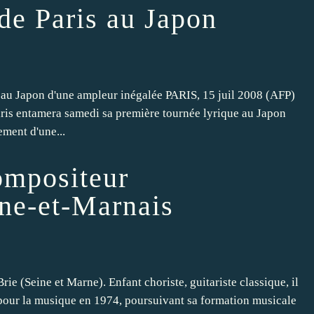
de Paris au Japon
 au Japon d'une ampleur inégalée PARIS, 15 juil 2008 (AFP)
is entamera samedi sa première tournée lyrique au Japon
ement d'une...
ompositeur
ne-et-Marnais
e (Seine et Marne). Enfant choriste, guitariste classique, il
 pour la musique en 1974, poursuivant sa formation musicale