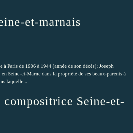
eine-et-marnais
he à Paris de 1906 à 1944 (année de son décès); Joseph
en Seine-et-Marne dans la propriété de ses beaux-parents à
 laquelle...
 compositrice Seine-et-