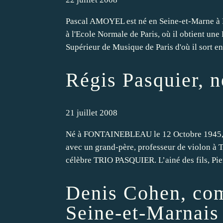
Pascal AMOYEL est né en Seine-et-Marne à R
à l'Ecole Normale de Paris, où il obtient une
Supérieur de Musique de Paris d'où il sort en
Régis Pasquier, n
21 juillet 2008
Né à FONTAINEBLEAU le 12 Octobre 1945, R
avec un grand-père, professeur de violon à To
célèbre TRIO PASQUIER. L’ainé des fils, Pierre
Denis Cohen, co
Seine-et-Marnais