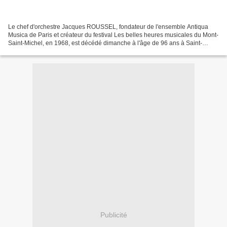
Le chef d'orchestre Jacques ROUSSEL, fondateur de l'ensemble Antiqua
Musica de Paris et créateur du festival Les belles heures musicales du Mont-
Saint-Michel, en 1968, est décédé dimanche à l'âge de 96 ans à Saint-
Germain-en-Laye (Yvelines). Né le 12...
Publicité