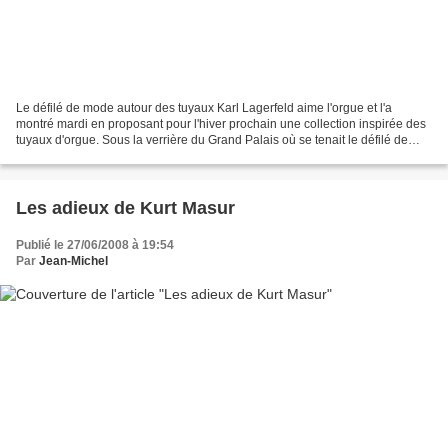
Le défilé de mode autour des tuyaux Karl Lagerfeld aime l'orgue et l'a
montré mardi en proposant pour l'hiver prochain une collection inspirée des
tuyaux d'orgue. Sous la verrière du Grand Palais où se tenait le défilé de
Karl Lagerfeld pour Chanel, au...
Les adieux de Kurt Masur
Publié le 27/06/2008 à 19:54
Par
Jean-Michel