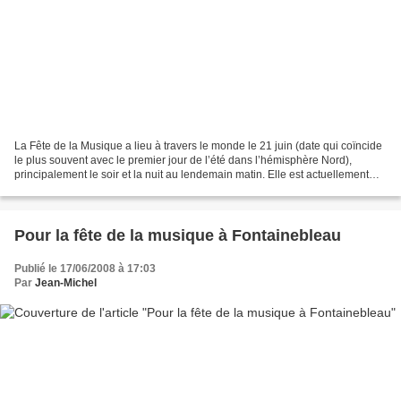
La Fête de la Musique a lieu à travers le monde le 21 juin (date qui coïncide
le plus souvent avec le premier jour de l’été dans l’hémisphère Nord),
principalement le soir et la nuit au lendemain matin. Elle est actuellement
célébrée dans une centaine...
Pour la fête de la musique à Fontainebleau
Publié le 17/06/2008 à 17:03
Par
Jean-Michel