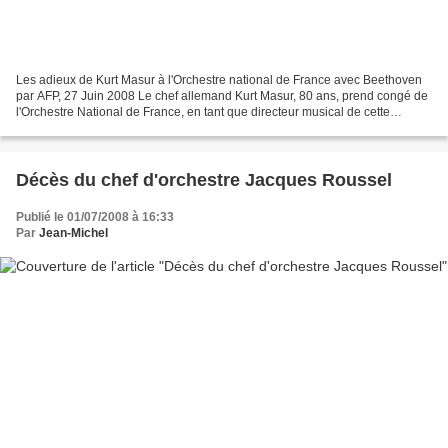
Les adieux de Kurt Masur à l'Orchestre national de France avec Beethoven
par AFP, 27 Juin 2008 Le chef allemand Kurt Masur, 80 ans, prend congé de
l'Orchestre National de France, en tant que directeur musical de cette
formation, avec une intégrale Beethoven...
Décès du chef d'orchestre Jacques Roussel
Publié le 01/07/2008 à 16:33
Par
Jean-Michel