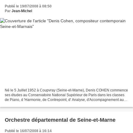
Publié le 19/07/2008 à 08:50
Par
Jean-Michel
Né le 5 Juillet 1952 à Coupvray (Seine-et-Marne), Denis COHEN commence
ses études au Conservatoire National Supérieur de Paris dans les classes
de Piano, d 'Harmonie, de Contrepoint, d' Analyse, d'Accompagnement au
piano et de composition. Il en sort...
Orchestre départemental de Seine-et-Marne
Publié le 16/07/2008 à 16:14