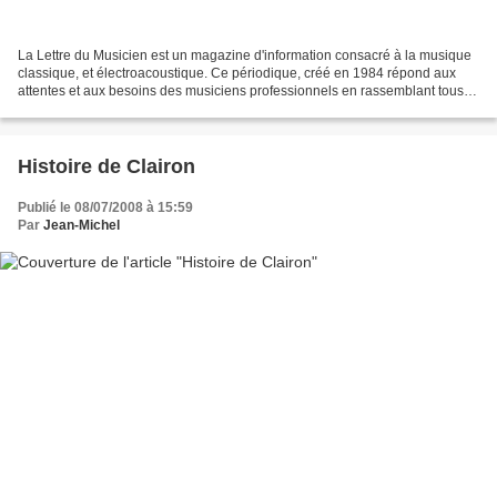
La Lettre du Musicien est un magazine d'information consacré à la musique
classique, et électroacoustique. Ce périodique, créé en 1984 répond aux
attentes et aux besoins des musiciens professionnels en rassemblant tous
types d'informations concernant...
Histoire de Clairon
Publié le 08/07/2008 à 15:59
Par
Jean-Michel