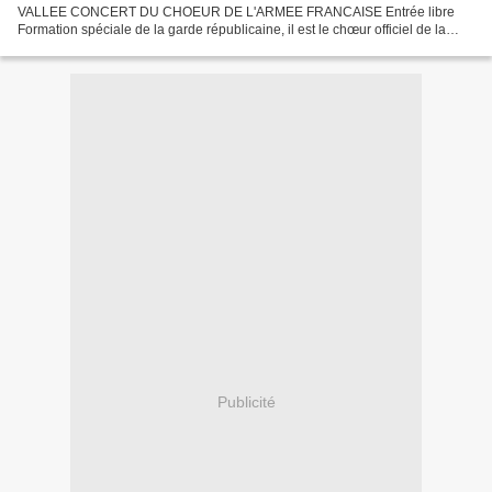
VALLEE CONCERT DU CHOEUR DE L'ARMEE FRANCAISE Entrée libre
Formation spéciale de la garde républicaine, il est le chœur officiel de la
République et représente, de par son caractère original et unique,...
Publicité