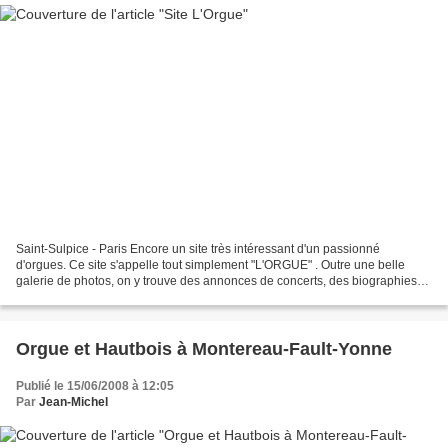
Saint-Sulpice - Paris Encore un site très intéressant d'un passionné
d'orgues. Ce site s'appelle tout simplement "L'ORGUE" . Outre une belle
galerie de photos, on y trouve des annonces de concerts, des biographies
de musiciens, une discographie, une vidéothèque,...
Orgue et Hautbois à Montereau-Fault-Yonne
Publié le 15/06/2008 à 12:05
Par
Jean-Michel