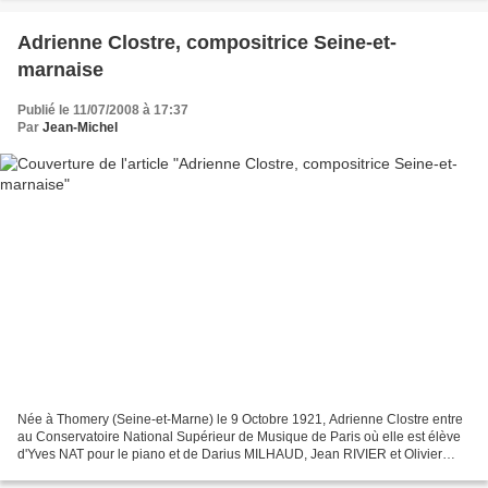
Adrienne Clostre, compositrice Seine-et-
marnaise
Publié le 11/07/2008 à 17:37
Par
Jean-Michel
Née à Thomery (Seine-et-Marne) le 9 Octobre 1921, Adrienne Clostre entre
au Conservatoire National Supérieur de Musique de Paris où elle est élève
d'Yves NAT pour le piano et de Darius MILHAUD, Jean RIVIER et Olivier
MESSIAEN pour la composition. Parmi...