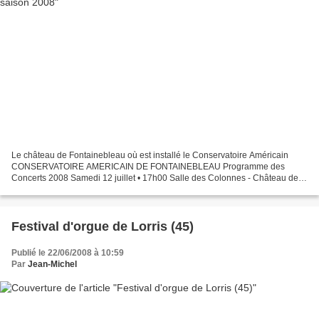
Le château de Fontainebleau où est installé le Conservatoire Américain
CONSERVATOIRE AMERICAIN DE FONTAINEBLEAU Programme des
Concerts 2008 Samedi 12 juillet • 17h00 Salle des Colonnes - Château de
Fontainebleau Fauré, Chausson Frederic Aguessy, Isabelle...
Festival d'orgue de Lorris (45)
Publié le 22/06/2008 à 10:59
Par
Jean-Michel