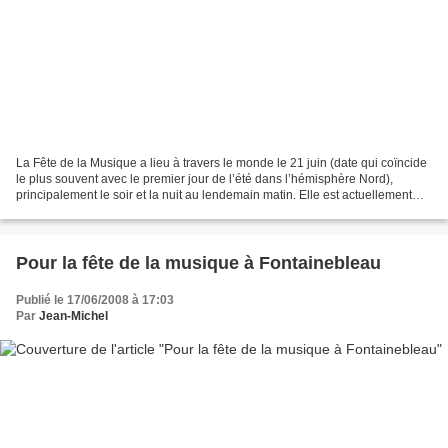
La Fête de la Musique a lieu à travers le monde le 21 juin (date qui coïncide
le plus souvent avec le premier jour de l’été dans l’hémisphère Nord),
principalement le soir et la nuit au lendemain matin. Elle est actuellement
célébrée dans une centaine...
Pour la fête de la musique à Fontainebleau
Publié le 17/06/2008 à 17:03
Par
Jean-Michel