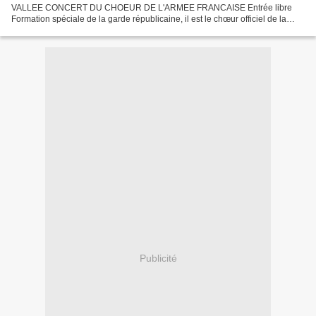
VALLEE CONCERT DU CHOEUR DE L'ARMEE FRANCAISE Entrée libre
Formation spéciale de la garde républicaine, il est le chœur officiel de la
République et représente, de par son caractère original et unique,...
Publicité