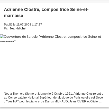
Adrienne Clostre, compositrice Seine-et-
marnaise
Publié le 11/07/2008 à 17:37
Par
Jean-Michel
Née à Thomery (Seine-et-Marne) le 9 Octobre 1921, Adrienne Clostre entre
au Conservatoire National Supérieur de Musique de Paris où elle est élève
d'Yves NAT pour le piano et de Darius MILHAUD, Jean RIVIER et Olivier
MESSIAEN pour la composition. Parmi...