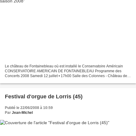
Le château de Fontainebleau où est installé le Conservatoire Américain
CONSERVATOIRE AMERICAIN DE FONTAINEBLEAU Programme des
Concerts 2008 Samedi 12 juillet • 17h00 Salle des Colonnes - Château de
Fontainebleau Fauré, Chausson Frederic Aguessy, Isabelle...
Festival d'orgue de Lorris (45)
Publié le 22/06/2008 à 10:59
Par
Jean-Michel