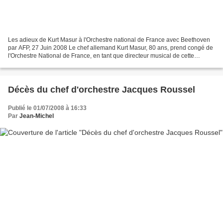
Les adieux de Kurt Masur à l'Orchestre national de France avec Beethoven
par AFP, 27 Juin 2008 Le chef allemand Kurt Masur, 80 ans, prend congé de
l'Orchestre National de France, en tant que directeur musical de cette
formation, avec une intégrale Beethoven...
Décès du chef d'orchestre Jacques Roussel
Publié le 01/07/2008 à 16:33
Par
Jean-Michel