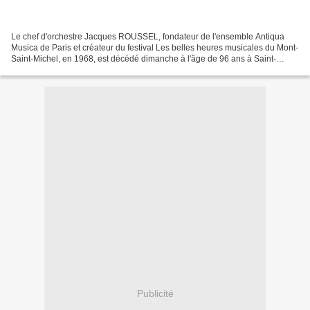
Le chef d'orchestre Jacques ROUSSEL, fondateur de l'ensemble Antiqua
Musica de Paris et créateur du festival Les belles heures musicales du Mont-
Saint-Michel, en 1968, est décédé dimanche à l'âge de 96 ans à Saint-
Germain-en-Laye (Yvelines). Né le 12...
Publicité