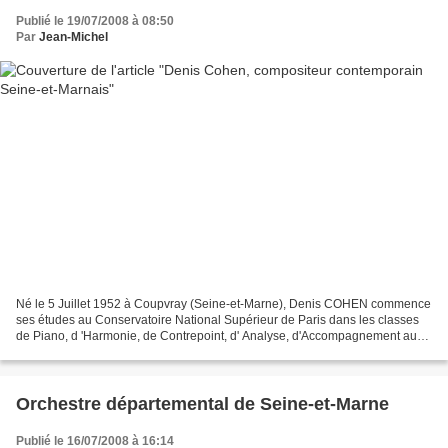
Publié le 19/07/2008 à 08:50
Par
Jean-Michel
Né le 5 Juillet 1952 à Coupvray (Seine-et-Marne), Denis COHEN commence
ses études au Conservatoire National Supérieur de Paris dans les classes
de Piano, d 'Harmonie, de Contrepoint, d' Analyse, d'Accompagnement au
piano et de composition. Il en sort...
Orchestre départemental de Seine-et-Marne
Publié le 16/07/2008 à 16:14