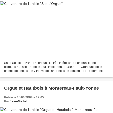
Saint-Sulpice - Paris Encore un site très intéressant d'un passionné
d'orgues. Ce site s'appelle tout simplement "L'ORGUE" . Outre une belle
galerie de photos, on y trouve des annonces de concerts, des biographies
de musiciens, une discographie, une vidéothèque,...
Orgue et Hautbois à Montereau-Fault-Yonne
Publié le 15/06/2008 à 12:05
Par
Jean-Michel