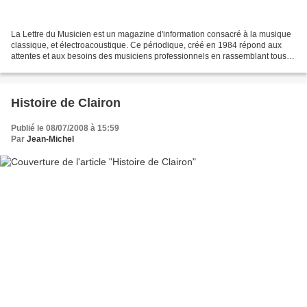
La Lettre du Musicien est un magazine d'information consacré à la musique
classique, et électroacoustique. Ce périodique, créé en 1984 répond aux
attentes et aux besoins des musiciens professionnels en rassemblant tous
types d'informations concernant...
Histoire de Clairon
Publié le 08/07/2008 à 15:59
Par
Jean-Michel