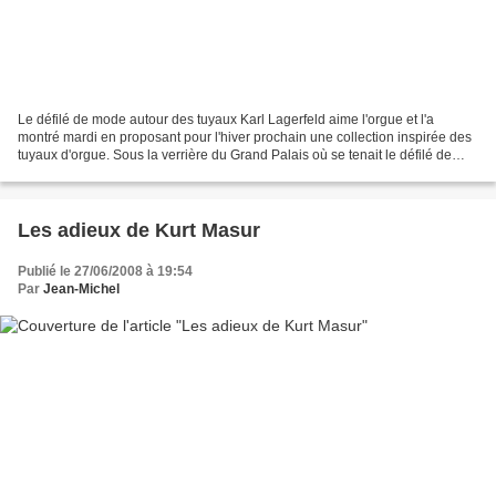
Le défilé de mode autour des tuyaux Karl Lagerfeld aime l'orgue et l'a
montré mardi en proposant pour l'hiver prochain une collection inspirée des
tuyaux d'orgue. Sous la verrière du Grand Palais où se tenait le défilé de
Karl Lagerfeld pour Chanel, au...
Les adieux de Kurt Masur
Publié le 27/06/2008 à 19:54
Par
Jean-Michel