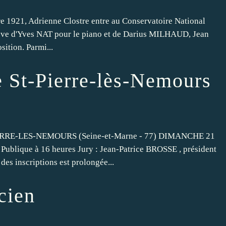
e 1921, Adrienne Clostre entre au Conservatoire National
élève d'Yves NAT pour le piano et de Darius MILHAUD, Jean
tion. Parmi...
 St-Pierre-lès-Nemours
RRE-LES-NEMOURS (Seine-et-Marne - 77) DIMANCHE 21
Publique à 16 heures Jury : Jean-Patrice BROSSE , président
s inscriptions est prolongée...
cien