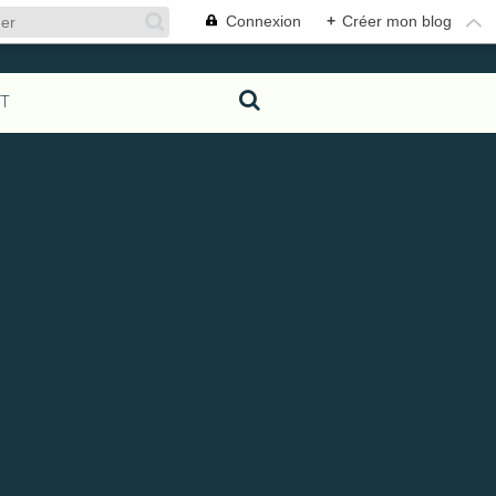
Connexion
+
Créer mon blog
T