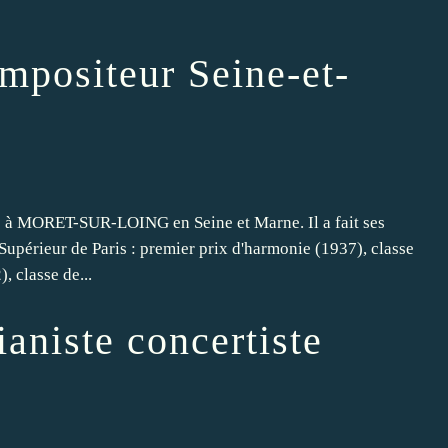
mpositeur Seine-et-
à MORET-SUR-LOING en Seine et Marne. Il a fait ses
upérieur de Paris : premier prix d'harmonie (1937), classe
, classe de...
aniste concertiste