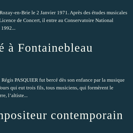
ozay-en-Brie le 2 Janvier 1971. Après des études musicales
 Licence de Concert, il entre au Conservatoire National
 1992...
é à Fontainebleau
égis PASQUIER fut bercé dès son enfance par la musique
urs qui eut trois fils, tous musiciens, qui formèrent le
, l’altiste...
mpositeur contemporain