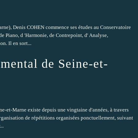
-Marne), Denis COHEN commence ses études au Conservatoire
de Piano, d 'Harmonie, de Contrepoint, d' Analyse,
. Il en sort...
mental de Seine-et-
ne-et-Marne existe depuis une vingtaine d'années, à travers
rganisation de répétitions organisées ponctuellement, suivant
..