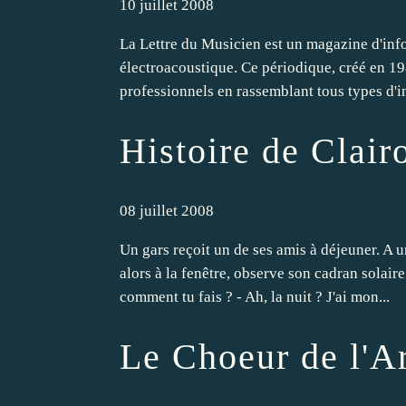
10 juillet 2008
La Lettre du Musicien est un magazine d'inf
électroacoustique. Ce périodique, créé en 1
professionnels en rassemblant tous types d'i
Histoire de Clair
08 juillet 2008
Un gars reçoit un de ses amis à déjeuner. A 
alors à la fenêtre, observe son cadran solaire
comment tu fais ? - Ah, la nuit ? J'ai mon...
Le Choeur de l'A