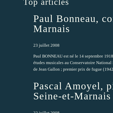
Top articles
Paul Bonneau, co
Marnais
23 juillet 2008
Paul BONNEAU est né le 14 septembre 1918 
études musicales au Conservatoire National S
de Jean Gallon ; premier prix de fugue (1942)
Pascal Amoyel, pi
Seine-et-Marnais
22 juillet 2008