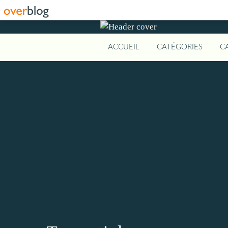
ACCUEIL
CATÉGORIES
C