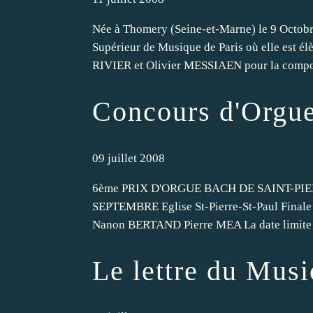
Née à Thomery (Seine-et-Marne) le 9 Octobr
Supérieur de Musique de Paris où elle est 
RIVIER et Olivier MESSIAEN pour la composi
Concours d'Orgue
09 juillet 2008
6ème PRIX D'ORGUE BACH DE SAINT-PIE
SEPTEMBRE Eglise St-Pierre-St-Paul Finale 
Nanon BERTAND Pierre MEA La date limite de
Le lettre du Musi