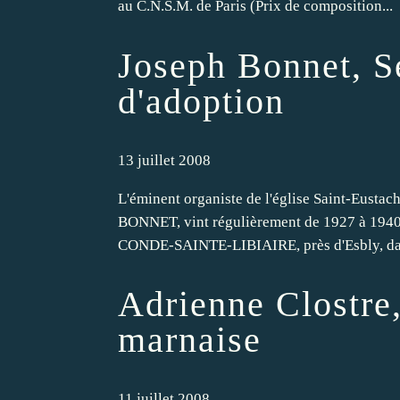
au C.N.S.M. de Paris (Prix de composition...
Joseph Bonnet, S
d'adoption
13 juillet 2008
L'éminent organiste de l'église Saint-Eustac
BONNET, vint régulièrement de 1927 à 1940 
CONDE-SAINTE-LIBIAIRE, près d'Esbly, dans
Adrienne Clostre,
marnaise
11 juillet 2008