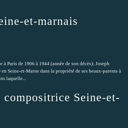
eine-et-marnais
he à Paris de 1906 à 1944 (année de son décès); Joseph
en Seine-et-Marne dans la propriété de ses beaux-parents à
 laquelle...
 compositrice Seine-et-