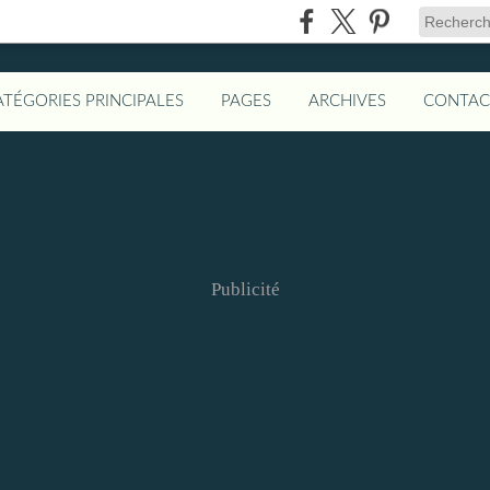
ATÉGORIES PRINCIPALES
PAGES
ARCHIVES
CONTAC
Publicité