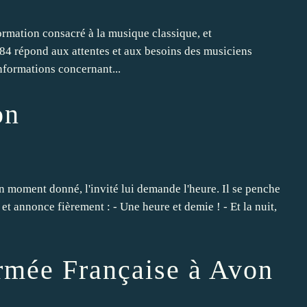
ormation consacré à la musique classique, et
984 répond aux attentes et aux besoins des musiciens
nformations concernant...
on
un moment donné, l'invité lui demande l'heure. Il se penche
 et annonce fièrement : - Une heure et demie ! - Et la nuit,
rmée Française à Avon