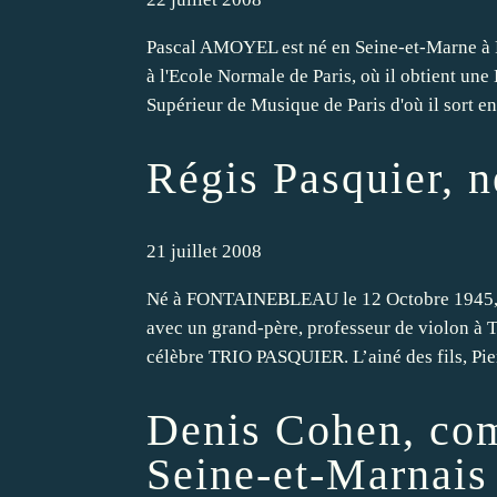
Pascal AMOYEL est né en Seine-et-Marne à R
à l'Ecole Normale de Paris, où il obtient une
Supérieur de Musique de Paris d'où il sort en
Régis Pasquier, n
21 juillet 2008
Né à FONTAINEBLEAU le 12 Octobre 1945, R
avec un grand-père, professeur de violon à To
célèbre TRIO PASQUIER. L’ainé des fils, Pierre
Denis Cohen, co
Seine-et-Marnais