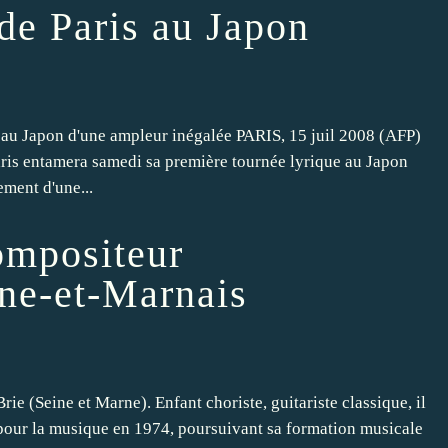
de Paris au Japon
 au Japon d'une ampleur inégalée PARIS, 15 juil 2008 (AFP)
is entamera samedi sa première tournée lyrique au Japon
ement d'une...
ompositeur
ne-et-Marnais
e (Seine et Marne). Enfant choriste, guitariste classique, il
 pour la musique en 1974, poursuivant sa formation musicale